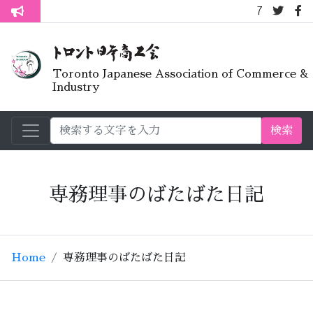
7月オープンライ
トロント生活不安疑問質問懇談会
Toronto Japanese Association of Commerce &
Industry
検索
専務理事のばたばた日記
Home
専務理事のばたばた日記