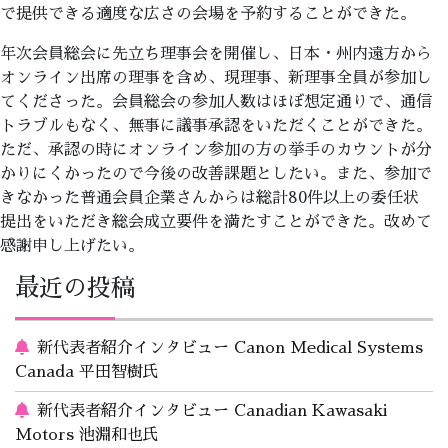
で提供できる適度な広さの会場を予約することができた。
年次会員総会に先立ち理事会を開催し、日本・州内遠方から
オンライン出席の理事を含め、現理事、新理事全員が参加し
てくださった。会員総会の参加人数はほぼ想定通りで、通信
トラブルもなく、無事に議事承認をいただくことができた。
ただ、承認の時にオンライン参加の方の挙手のカウントが分
かりにくかったので今後の改善課題としたい。また、参加で
きなかった普通会員企業さんからは総計80件以上の委任状
提出をいただき総会成立要件を満たすことができた。改めて
感謝申し上げたい。
最近の投稿
新代表者紹介インタビュー Canon Medical Systems
Canada 平田智樹氏
新代表者紹介インタビュー Canadian Kawasaki
Motors 池淵和也氏