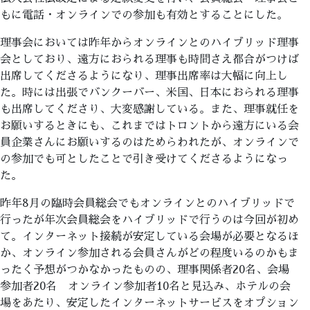
もに電話・オンラインでの参加も有効とすることにした。
理事会においては昨年からオンラインとのハイブリッド理事
会としており、遠方におられる理事も時間さえ都合がつけば
出席してくださるようになり、理事出席率は大幅に向上し
た。時には出張でバンクーバー、米国、日本におられる理事
も出席してくださり、大変感謝している。また、理事就任を
お願いするときにも、これまではトロントから遠方にいる会
員企業さんにお願いするのはためらわれたが、オンラインで
の参加でも可としたことで引き受けてくださるようになっ
た。
昨年8月の臨時会員総会でもオンラインとのハイブリッドで
行ったが年次会員総会をハイブリッドで行うのは今回が初め
て。インターネット接続が安定している会場が必要となるほ
か、オンライン参加される会員さんがどの程度いるのかもま
ったく予想がつかなかったものの、理事関係者20名、会場
参加者20名 オンライン参加者10名と見込み、ホテルの会
場をあたり、安定したインターネットサービスをオプション