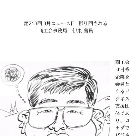
第213回 3月ニュース日 振り回される
商工会事務局 伊東 義員
商工会
は日系
企業を
会員と
するビ
ジネス
支援団
体であ
り、カ
ナダで
ビジネ