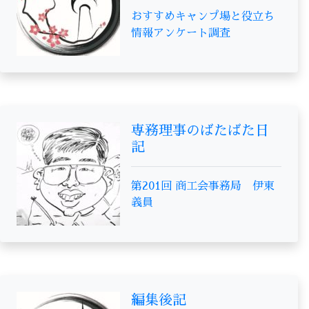
おすすめキャンプ場と役立ち
情報アンケート調査
専務理事のばたばた日
記
第201回 商工会事務局 伊東
義員
編集後記