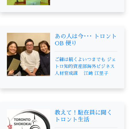
あの人は今･･･ トロント
OB 便り
ご縁は続くよいつまでも ジェ
トロ知的資産部海外ビジネス
人材育成課 江﨑 江里子
教えて！駐在員に聞く
トロント生活