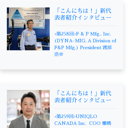
「こんにちは！」新代
表者紹介インタビュー
<第258回>F & P Mfg., Inc.
(DYNA-MIG, A Division of
F&P Mfg.) President 渡部
浩幸
「こんにちは！」新代
表者紹介インタビュー
<第259回>UNIQLO
CANADA Inc. COO 棚橋