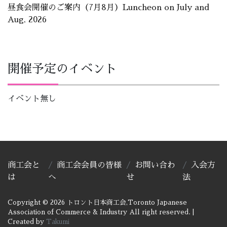
昼食会開催のご案内（7月8月）Luncheon on July and
Aug, 2026
開催予定のイベント
イベント無し
商工会と
商工会会員の皆様
お問い合わ
入会方
は
へ
せ
法
Copyright © 2026 トロント日本商工会,Toronto Japanese
Association of Commerce & Industry All right reserved.
|
Created by
Takumi