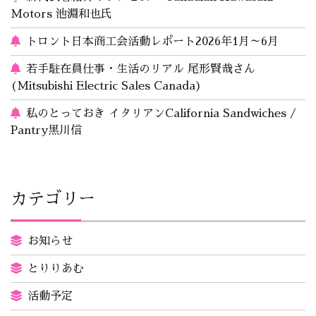
Motors 池淵和也氏
トロント日本商工会活動レポート2026年1月～6月
若手駐在員仕事・生活のリアル 尾形賢哉さん
(Mitsubishi Electric Sales Canada)
私のとっておき イタリアンCalifornia Sandwiches /
Pantry黒川信
カテゴリー
お知らせ
とりりあむ
活動予定