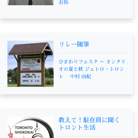
右弥
リレー随筆
ひまわりフェスタ ～ オンタリ
オの夏と秋 ジェトロ・トロン
ト 中村 由紀
教えて！駐在員に聞く
トロント生活