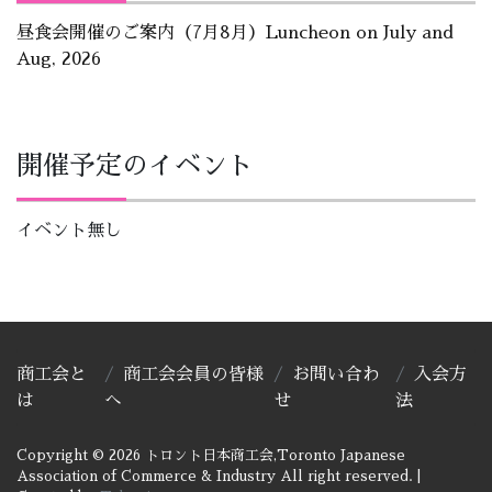
昼食会開催のご案内（7月8月）Luncheon on July and
Aug, 2026
開催予定のイベント
イベント無し
商工会と
商工会会員の皆様
お問い合わ
入会方
は
へ
せ
法
Copyright © 2026 トロント日本商工会,Toronto Japanese
Association of Commerce & Industry All right reserved.
|