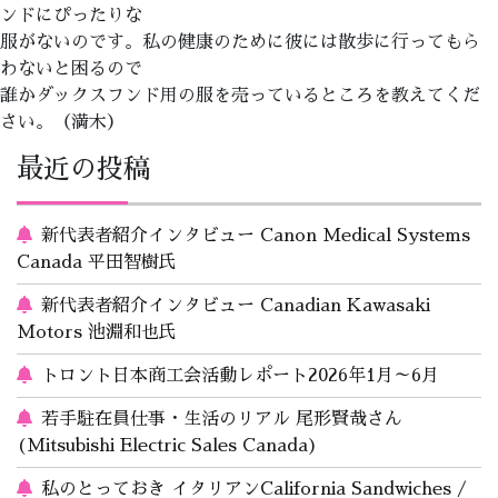
ンドにぴったりな
服がないのです。私の健康のために彼には散歩に行ってもら
わないと困るので
誰かダックスフンド用の服を売っているところを教えてくだ
さい。（満木）
最近の投稿
新代表者紹介インタビュー Canon Medical Systems
Canada 平田智樹氏
新代表者紹介インタビュー Canadian Kawasaki
Motors 池淵和也氏
トロント日本商工会活動レポート2026年1月～6月
若手駐在員仕事・生活のリアル 尾形賢哉さん
(Mitsubishi Electric Sales Canada)
私のとっておき イタリアンCalifornia Sandwiches /