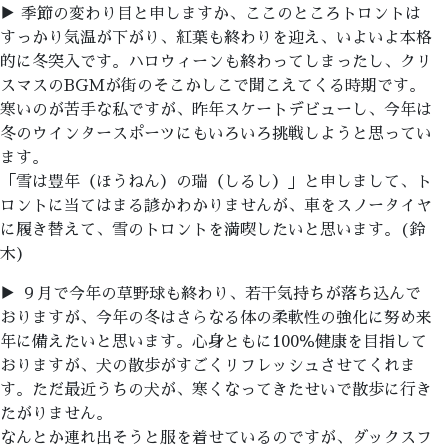
▶ 季節の変わり目と申しますか、ここのところトロントは
すっかり気温が下がり、紅葉も終わりを迎え、いよいよ本格
的に冬突入です。ハロウィーンも終わってしまったし、クリ
スマスのBGMが街のそこかしこで聞こえてくる時期です。
寒いのが苦手な私ですが、昨年スケートデビューし、今年は
冬のウインタースポーツにもいろいろ挑戦しようと思ってい
ます。
「雪は豊年（ほうねん）の瑞（しるし）」と申しまして、ト
ロントに当てはまる諺かわかりませんが、車をスノータイヤ
に履き替えて、雪のトロントを満喫したいと思います。(鈴
木)
▶ ９月で今年の草野球も終わり、若干気持ちが落ち込んで
おりますが、今年の冬はさらなる体の柔軟性の強化に努め来
年に備えたいと思います。心身ともに100％健康を目指して
おりますが、犬の散歩がすごくリフレッシュさせてくれま
す。ただ最近うちの犬が、寒くなってきたせいで散歩に行き
たがりません。
なんとか連れ出そうと服を着せているのですが、ダックスフ