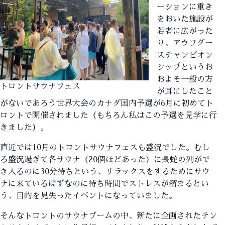
ーションに重き
をおいた施設が
若者に広がった
り、アウフグー
スチャンピオン
シップというお
およそ一般の方
トロントサウナフェス
が耳にしたこと
がないであろう世界大会のカナダ国内予選が6月に初めてト
ロントで開催されました（もちろん私はこの予選を見学に行
きました）。
直近では10月のトロントサウナフェスも盛況でした。むし
ろ盛況過ぎて各サウナ（20個ほどあった）に長蛇の列がで
き入るのに30分待ちという、リラックスをするためにサウ
ナに来ているはずなのに待ち時間でストレスが溜まるとい
う、目的を見失ったイベントになっていました。
そんなトロントのサウナブームの中、新たに企画されたテン