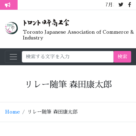
7月オープンライブラリ
トロント生活不安疑問質問懇談会
Toronto Japanese Association of Commerce &
Industry
検索
リレー随筆 森田康太郎
Home
リレー随筆 森田康太郎