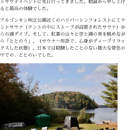
トサウナイベントに先日行ってきました。結論から申し上げ
ると最高の体験でした。
アルゴンキン州立公園近くのハリバートンフォレストにてテ
ントサウナ（テントの中にストーブが設置されたサウナ）か
らの湖ダイブ。そして、紅葉の山々と空と湖の青を眺めなが
ら「ととのう」。（サウナー用語で、心身がディープリラッ
クスした状態）。日本では経験したことのない雄大な景色の
中での、ととのいでした。