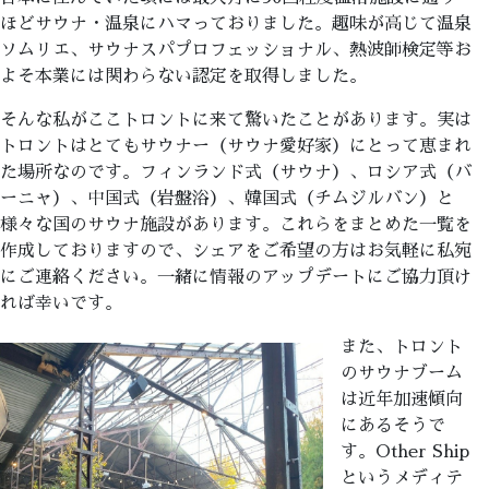
ほどサウナ・温泉にハマっておりました。趣味が高じて温泉
ソムリエ、サウナスパプロフェッショナル、熱波師検定等お
よそ本業には関わらない認定を取得しました。
そんな私がここトロントに来て驚いたことがあります。実は
トロントはとてもサウナー（サウナ愛好家）にとって恵まれ
た場所なのです。フィンランド式（サウナ）、ロシア式（バ
ーニャ）、中国式（岩盤浴）、韓国式（チムジルバン）と
様々な国のサウナ施設があります。これらをまとめた一覧を
作成しておりますので、シェアをご希望の方はお気軽に私宛
にご連絡ください。一緒に情報のアップデートにご協力頂け
れば幸いです。
また、トロント
のサウナブーム
は近年加速傾向
にあるそうで
す。Other Ship
というメディテ