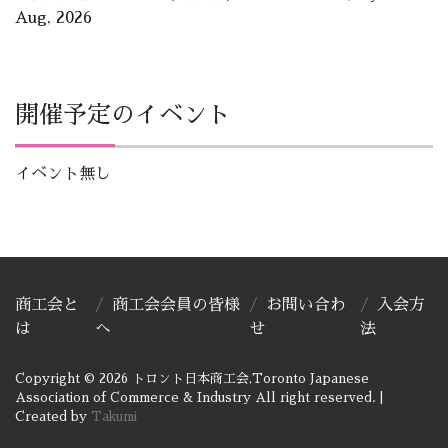
Aug, 2026
開催予定のイベント
イベント無し
商工会と
商工会会員の皆様
お問い合わ
入会方
は
へ
せ
法
Copyright © 2026 トロント日本商工会,Toronto Japanese
Association of Commerce & Industry All right reserved.
|
Created by
Takumi