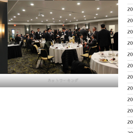
2
2
2
2
2
2
2
ネットワーキング
2
2
2
2