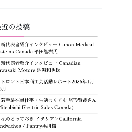
最近の投稿
新代表者紹介インタビュー Canon Medical
ystems Canada 平田智樹氏
新代表者紹介インタビュー Canadian
awasaki Motors 池淵和也氏
トロント日本商工会活動レポート2026年1月
6月
若手駐在員仕事・生活のリアル 尾形賢哉さん
itsubishi Electric Sales Canada)
私のとっておき イタリアンCalifornia
andwiches / Pantry黒川信