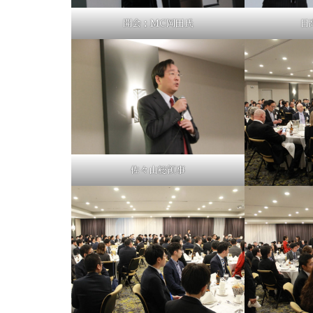
開会：MC岡田氏
日
佐々山総領事