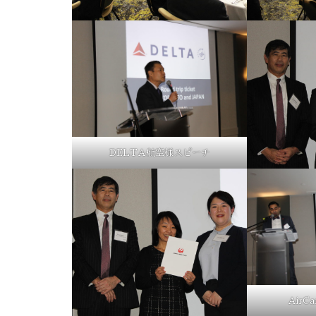
DELTA航空様スピーチ
AirC