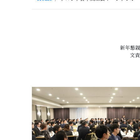
新年懇親
文責