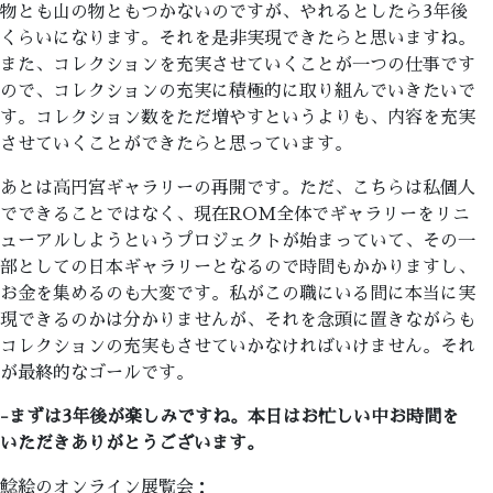
物とも山の物ともつかないのですが、やれるとしたら3年後
くらいになります。それを是非実現できたらと思いますね。
また、コレクションを充実させていくことが一つの仕事です
ので、コレクションの充実に積極的に取り組んでいきたいで
す。コレクション数をただ増やすというよりも、内容を充実
させていくことができたらと思っています。
あとは高円宮ギャラリーの再開です。ただ、こちらは私個人
でできることではなく、現在ROM全体でギャラリーをリニ
ューアルしようというプロジェクトが始まっていて、その一
部としての日本ギャラリーとなるので時間もかかりますし、
お金を集めるのも大変です。私がこの職にいる間に本当に実
現できるのかは分かりませんが、それを念頭に置きながらも
コレクションの充実もさせていかなければいけません。それ
が最終的なゴールです。
-まずは3年後が楽しみですね。本日はお忙しい中お時間を
いただきありがとうございます。
鯰絵のオンライン展覧会：