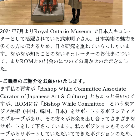
2021年7月よりRoyal Ontario Museum で日本人キュレー
ターとして活躍されている武末明子さん。日本美術の魅力を
多くの方に伝えるため、日々研究を重ねていらっしゃいま
す。なかなか知ることのないキュレーターのお仕事につい
て、またROMとの出会いについてお聞かせいただきまし
た。
-ご職業のご紹介をお願いいたします。
まず私の肩書が「Bishop While Committee Associate
Curator of Japanese Art & Culture」とちょっと長いので
すが、ROMには「Bishop While Committee」という東ア
ジア美術（中国、韓国、日本）をサポートするボランティア
のグループがあり、その方々がお金を出し合ってさまざまな
サポートをして下さっています。私のポジションもそのグル
ープからサポートしていただいてできたポジションのため、