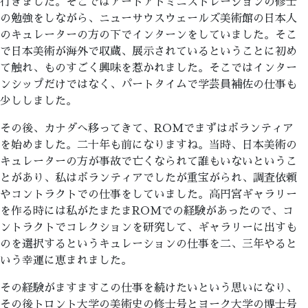
行きました。そこではアートアドミニストレーションの修士
の勉強をしながら、ニューサウスウェールズ美術館の日本人
のキュレーターの方の下でインターンをしていました。そこ
で日本美術が海外で収蔵、展示されているということに初め
て触れ、ものすごく興味を惹かれました。そこではインター
ンシップだけではなく、パートタイムで学芸員補佐の仕事も
少ししました。
その後、カナダへ移ってきて、ROMでまずはボランティア
を始めました。二十年も前になりますね。当時、日本美術の
キュレーターの方が事故で亡くなられて誰もいないというこ
とがあり、私はボランティアでしたが重宝がられ、調査依頼
やコントラクトでの仕事をしていました。高円宮ギャラリー
を作る時には私がたまたまROMでの経験があったので、コ
ントラクトでコレクションを研究して、ギャラリーに出すも
のを選択するというキュレーションの仕事を二、三年やると
いう幸運に恵まれました。
その経験がますますこの仕事を続けたいという思いになり、
その後トロント大学の美術史の修士号とヨーク大学の博士号