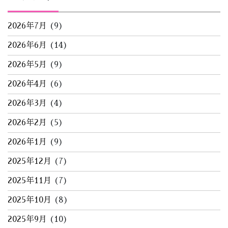
2026年7月
(9)
2026年6月
(14)
2026年5月
(9)
2026年4月
(6)
2026年3月
(4)
2026年2月
(5)
2026年1月
(9)
2025年12月
(7)
2025年11月
(7)
2025年10月
(8)
2025年9月
(10)