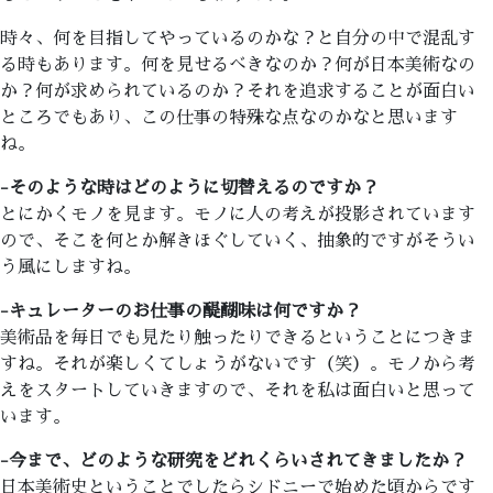
時々、何を目指してやっているのかな？と自分の中で混乱す
る時もあります。何を見せるべきなのか？何が日本美術なの
か？何が求められているのか？それを追求することが面白い
ところでもあり、この仕事の特殊な点なのかなと思います
ね。
-そのような時はどのように切替えるのですか？
とにかくモノを見ます。モノに人の考えが投影されています
ので、そこを何とか解きほぐしていく、抽象的ですがそうい
う風にしますね。
-キュレーターのお仕事の醍醐味は何ですか？
美術品を毎日でも見たり触ったりできるということにつきま
すね。それが楽しくてしょうがないです（笑）。モノから考
えをスタートしていきますので、それを私は面白いと思って
います。
-今まで、どのような研究をどれくらいされてきましたか？
日本美術史ということでしたらシドニーで始めた頃からです