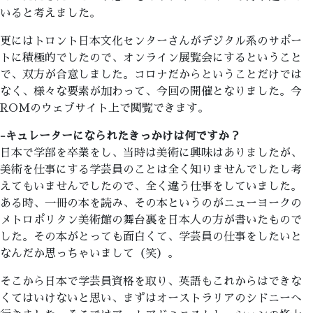
いると考えました。
更にはトロント日本文化センターさんがデジタル系のサポー
トに積極的でしたので、オンライン展覧会にするということ
で、双方が合意しました。コロナだからということだけでは
なく、様々な要素が加わって、今回の開催となりました。今
ROMのウェブサイト上で閲覧できます。
-キュレーターになられたきっかけは何ですか？
日本で学部を卒業をし、当時は美術に興味はありましたが、
美術を仕事にする学芸員のことは全く知りませんでしたし考
えてもいませんでしたので、全く違う仕事をしていました。
ある時、一冊の本を読み、その本というのがニューヨークの
メトロポリタン美術館の舞台裏を日本人の方が書いたもので
した。その本がとっても面白くて、学芸員の仕事をしたいと
なんだか思っちゃいまして（笑）。
そこから日本で学芸員資格を取り、英語もこれからはできな
くてはいけないと思い、まずはオーストラリアのシドニーへ