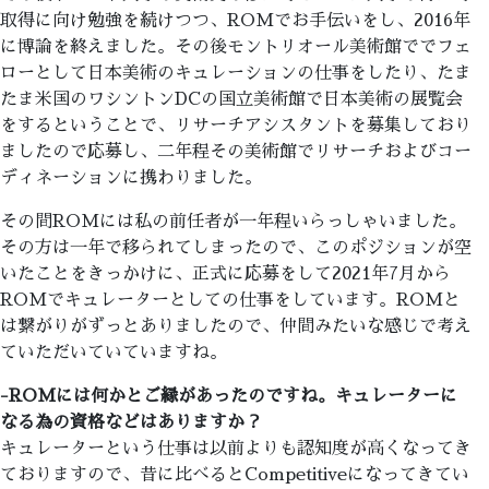
取得に向け勉強を続けつつ、ROMでお手伝いをし、2016年
に博論を終えました。その後モントリオール美術館ででフェ
ローとして日本美術のキュレーションの仕事をしたり、たま
たま米国のワシントンDCの国立美術館で日本美術の展覧会
をするということで、リサーチアシスタントを募集しており
ましたので応募し、二年程その美術館でリサーチおよびコー
ディネーションに携わりました。
その間ROMには私の前任者が一年程いらっしゃいました。
その方は一年で移られてしまったので、このポジションが空
いたことをきっかけに、正式に応募をして2021年7月から
ROMでキュレーターとしての仕事をしています。ROMと
は繋がりがずっとありましたので、仲間みたいな感じで考え
ていただいていていますね。
-ROMには何かとご縁があったのですね。キュレーターに
なる為の資格などはありますか？
キュレーターという仕事は以前よりも認知度が高くなってき
ておりますので、昔に比べるとCompetitiveになってきてい