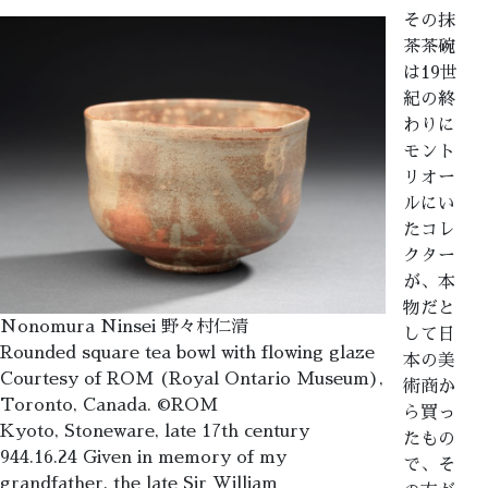
その抹
茶茶碗
は19世
紀の終
わりに
モント
リオー
ルにい
たコレ
クター
が、本
物だと
Nonomura Ninsei 野々村仁清
して日
Rounded square tea bowl with flowing glaze
本の美
Courtesy of ROM (Royal Ontario Museum),
術商か
Toronto, Canada. ©ROM
ら買っ
Kyoto, Stoneware, late 17th century
たもの
944.16.24 Given in memory of my
で、そ
grandfather, the late Sir William