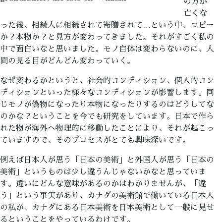
の方が
亡くな
った後、相続人に相続されて寄贈されて…という中、コピー
か？本物か？と見方が変わってきました。それがすごく私の
中で面白いなと思いました。モノ自体は変わらないのに、人
間の見る目がどんどん変わっていく。
なぜ変わるかというと、社会的コンディション、個人的コン
ディションといった様々なコンディションが影響します。同
じモノが偽物になったり本物になったりするのはどうしてな
のかな？ということを今でも研究をしています。日本で作ら
れた物が海外へ物理的に移動したことにより、それが起こっ
ていますので、そのプロセスがとても興味深いです。
例えば日本人が思う「日本の美術」と外国人が思う「日本の
美術」というものは少し違うんじゃないかなと思っていま
す。違いにどんな意味があるのかはわかりませんが、「違
う」という事実があり、カナダの美術館で働いている日本人
の私が、カナダにある日本美術を日本美術として一般に見せ
るということをやっているわけです。