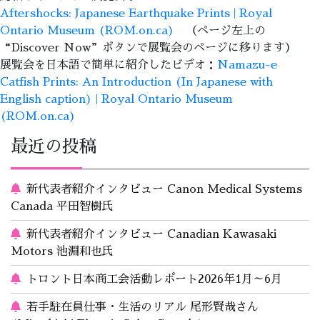
Aftershocks: Japanese Earthquake Prints | Royal
Ontario Museum (ROM.on.ca)
（ページ左上の
“Discover Now”ボタンで展覧会のページに移ります）
展覧会を日本語で簡単に紹介したビデオ：
Namazu-e
Catfish Prints: An Introduction (In Japanese with
English caption) | Royal Ontario Museum
(ROM.on.ca)
最近の投稿
新代表者紹介インタビュー Canon Medical Systems
Canada 平田智樹氏
新代表者紹介インタビュー Canadian Kawasaki
Motors 池淵和也氏
トロント日本商工会活動レポート2026年1月～6月
若手駐在員仕事・生活のリアル 尾形賢哉さん