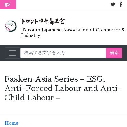
7月オープ
トロント生活不安疑問質問懇談会
Toronto Japanese Association of Commerce &
Industry
検索
Fasken Asia Series – ESG,
Anti-Forced Labour and Anti-
Child Labour –
Home