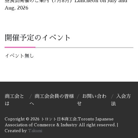
昼食会開催のご案内（7月8月）Luncheon on July and
Aug, 2026
開催予定のイベント
イベント無し
商工会と
商工会会員の皆様
お問い合わ
入会方
は
へ
せ
法
Copyright © 2026 トロント日本商工会,Toronto Japanese
Association of Commerce & Industry All right reserved.
|
Created by
Takumi