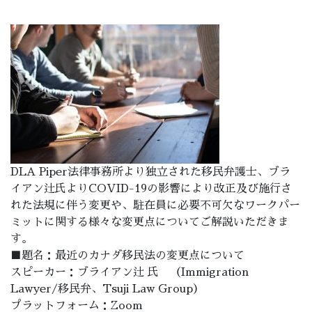
DLA Piper法律事務所より独立された移民弁護士、ブラ
イアン辻氏よりCOVID-19の影響により改正及び施行さ
れた法規に伴う変更や、駐在員に必要不可欠なワークパー
ミットに関する様々な変更点についてご解説いただきま
す。
■題名：最近のカナダ移民法の変更点について
スピーカー：ブライアン辻 氏 （Immigration
Lawyer/移民弁、Tsuji Law Group）
プラットフォーム：Zoom