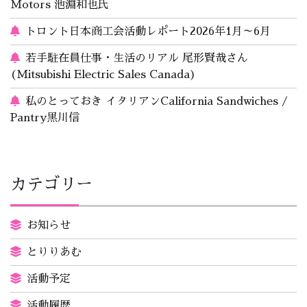
Motors 池淵和也氏
トロント日本商工会活動レポート2026年1月～6月
若手駐在員仕事・生活のリアル 尾形賢哉さん
(Mitsubishi Electric Sales Canada)
私のとっておき イタリアンCalifornia Sandwiches /
Pantry黒川信
カテゴリー
お知らせ
とりりあむ
活動予定
活動履歴