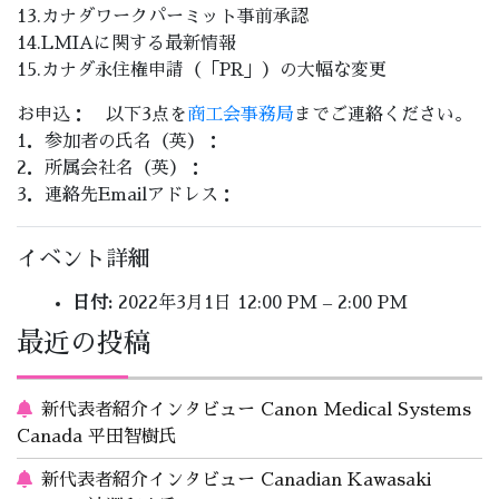
13.カナダワークパーミット事前承認
14.LMIAに関する最新情報
15.カナダ永住権申請（「PR」）の大幅な変更
お申込： 以下3点を
商工会事務局
までご連絡ください。
1．参加者の氏名（英）：
2．所属会社名（英）：
3．連絡先Emailアドレス：
イベント詳細
日付:
2022年3月1日 12:00 PM
–
2:00 PM
最近の投稿
新代表者紹介インタビュー Canon Medical Systems
Canada 平田智樹氏
新代表者紹介インタビュー Canadian Kawasaki