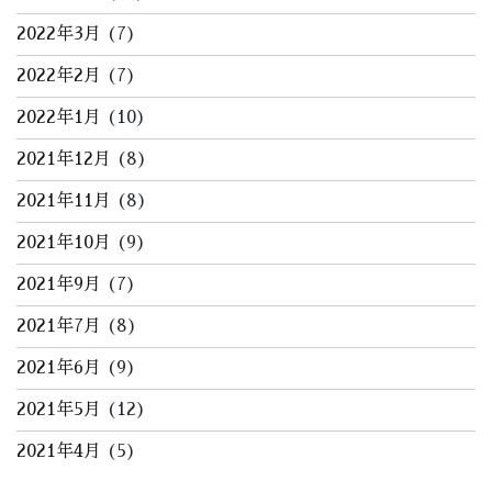
2022年3月
(7)
2022年2月
(7)
2022年1月
(10)
2021年12月
(8)
2021年11月
(8)
2021年10月
(9)
2021年9月
(7)
2021年7月
(8)
2021年6月
(9)
2021年5月
(12)
2021年4月
(5)