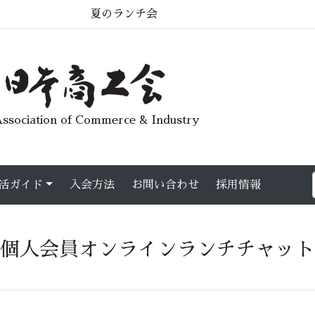
夏のランチ会
ssociation of Commerce & Industry
活ガイド
入会方法
お問い合わせ
採用情報
個人会員オンラインランチチャット