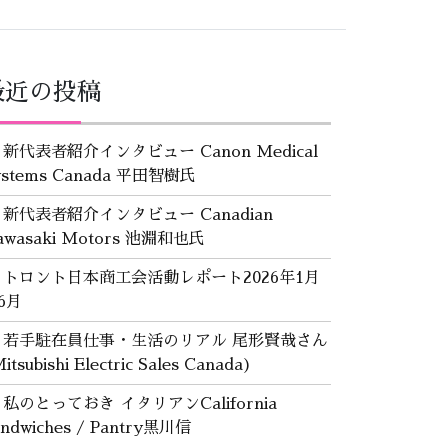
最近の投稿
新代表者紹介インタビュー Canon Medical
ystems Canada 平田智樹氏
新代表者紹介インタビュー Canadian
awasaki Motors 池淵和也氏
トロント日本商工会活動レポート2026年1月
6月
若手駐在員仕事・生活のリアル 尾形賢哉さん
itsubishi Electric Sales Canada)
私のとっておき イタリアンCalifornia
andwiches / Pantry黒川信