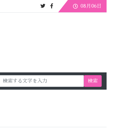
08月06日
検索