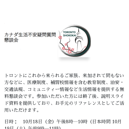
トロントにこれから来られるご家族、来加されて間もない
方などに、医療制度、補習校情報を含む教育制度、治安・
交通法規、コミュニティー情報など生活情報を提供する無
料懇談会です。参加いただいた方には終了後、説明スライ
ド資料を提供しており、お手元のリファレンスとしてご活
用いただけます。
日時： 10月18日（金）午後8時―10時（日本時間 10月
19日（土）午前9時―11時）