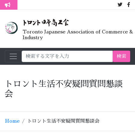
7月オープ
トロント生活不安疑問質問懇談会
Toronto Japanese Association of Commerce &
Industry
検索
トロント生活不安疑問質問懇談
会
Home
トロント生活不安疑問質問懇談会