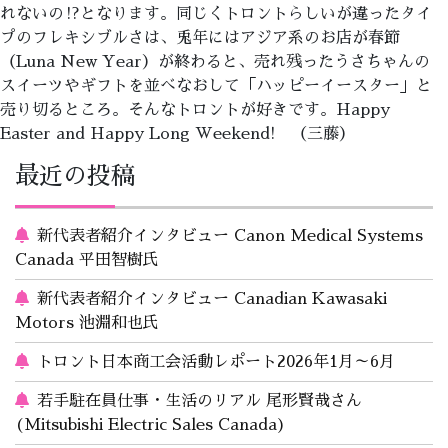
れないの⁉となります。同じくトロントらしいが違ったタイ
プのフレキシブルさは、兎年にはアジア系のお店が春節
（Luna New Year）が終わると、売れ残ったうさちゃんの
スイーツやギフトを並べなおして「ハッピーイースター」と
売り切るところ。そんなトロントが好きです。Happy
Easter and Happy Long Weekend! （三藤）
最近の投稿
新代表者紹介インタビュー Canon Medical Systems
Canada 平田智樹氏
新代表者紹介インタビュー Canadian Kawasaki
Motors 池淵和也氏
トロント日本商工会活動レポート2026年1月～6月
若手駐在員仕事・生活のリアル 尾形賢哉さん
(Mitsubishi Electric Sales Canada)