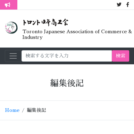
7月オープ
トロント生活不安疑問質問懇談会
Toronto Japanese Association of Commerce &
Industry
検索
編集後記
Home
編集後記