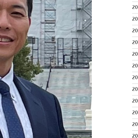
2
2
2
2
2
2
2
2
2
2
2
2