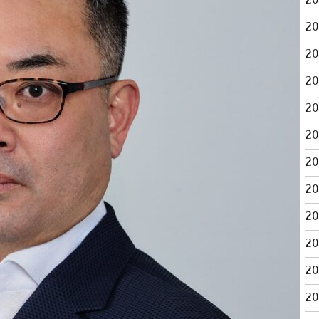
2
2
2
2
2
2
2
2
2
2
2
2