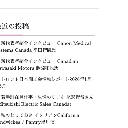
最近の投稿
新代表者紹介インタビュー Canon Medical
ystems Canada 平田智樹氏
新代表者紹介インタビュー Canadian
awasaki Motors 池淵和也氏
トロント日本商工会活動レポート2026年1月
6月
若手駐在員仕事・生活のリアル 尾形賢哉さん
itsubishi Electric Sales Canada)
私のとっておき イタリアンCalifornia
andwiches / Pantry黒川信