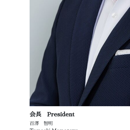
会長 President
百澤 智明