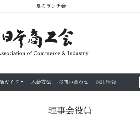
ランチ会
ssociation of Commerce & Industry
活ガイド
入会方法
お問い合わせ
採用情報
理事会役員