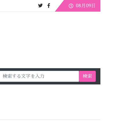
08月09日
検索