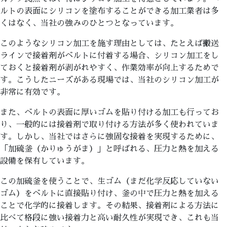
ルトの表面にシリコンを塗布することができる加工業者は多
くはなく、当社の強みのひとつとなっています。
このようなシリコン加工を施す理由としては、たとえば搬送
ラインで接着剤がベルトに付着する場合、シリコン加工をし
ておくと接着剤が剥がれやすく、作業効率が向上するためで
す。こうしたニーズがある現場では、当社のシリコン加工が
非常に有効です。
また、ベルトの表面に厚いゴムを貼り付ける加工も行ってお
り、一般的には接着剤で取り付ける方法が多く使われていま
す。しかし、当社ではさらに強固な接着を実現するために、
「加硫釜（かりゅうがま）」と呼ばれる、圧力と熱を加える
設備を保有しています。
この加硫釜を使うことで、生ゴム（まだ化学反応していない
ゴム）をベルトに直接貼り付け、釜の中で圧力と熱を加える
ことで化学的に接着します。その結果、接着剤による方法に
比べて格段に強い接着力と高い耐久性が実現でき、これも当