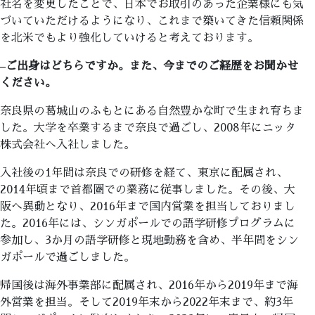
社名を変更したことで、日本でお取引のあった企業様にも気
づいていただけるようになり、これまで築いてきた信頼関係
を北米でもより強化していけると考えております。
–
ご出身はどちらですか。また、今までのご経歴をお聞かせ
ください。
奈良県の葛城山のふもとにある自然豊かな町で生まれ育ちま
した。大学を卒業するまで奈良で過ごし、2008年にニッタ
株式会社へ入社しました。
入社後の1年間は奈良での研修を経て、東京に配属され、
2014年頃まで首都圏での業務に従事しました。その後、大
阪へ異動となり、2016年まで国内営業を担当しておりまし
た。2016年には、シンガポールでの語学研修プログラムに
参加し、3か月の語学研修と現地勤務を含め、半年間をシン
ガポールで過ごしました。
帰国後は海外事業部に配属され、2016年から2019年まで海
外営業を担当。そして2019年末から2022年末まで、約3年