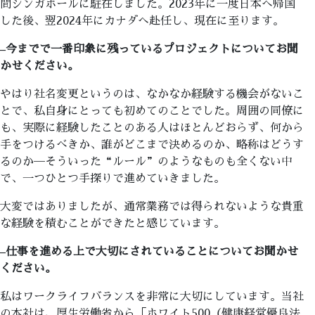
間シンガポールに駐在しました。2023年に一度日本へ帰国
した後、翌2024年にカナダへ赴任し、現在に至ります。
–
今までで一番印象に残っているプロジェクトについてお聞
かせください。
やはり社名変更というのは、なかなか経験する機会がないこ
とで、私自身にとっても初めてのことでした。周囲の同僚に
も、実際に経験したことのある人はほとんどおらず、何から
手をつけるべきか、誰がどこまで決めるのか、略称はどうす
るのか─そういった“ルール”のようなものも全くない中
で、一つひとつ手探りで進めていきました。
大変ではありましたが、通常業務では得られないような貴重
な経験を積むことができたと感じています。
–
仕事を進める上で大切にされていることについてお聞かせ
ください。
私はワークライフバランスを非常に大切にしています。当社
の本社は、厚生労働省から「ホワイト500（健康経営優良法