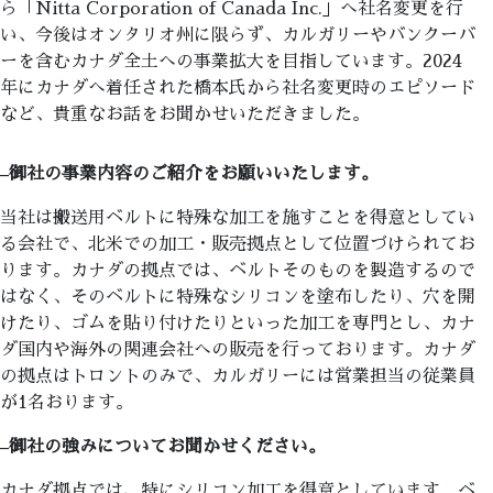
ら「Nitta Corporation of Canada Inc.」へ社名変更を行
い、今後はオンタリオ州に限らず、カルガリーやバンクーバ
ーを含むカナダ全土への事業拡大を目指しています。2024
年にカナダへ着任された橋本氏から社名変更時のエピソード
など、貴重なお話をお聞かせいただきました。
–
御社の事業内容のご紹介をお願いいたします。
当社は搬送用ベルトに特殊な加工を施すことを得意としてい
る会社で、北米での加工・販売拠点として位置づけられてお
ります。カナダの拠点では、ベルトそのものを製造するので
はなく、そのベルトに特殊なシリコンを塗布したり、穴を開
けたり、ゴムを貼り付けたりといった加工を専門とし、カナ
ダ国内や海外の関連会社への販売を行っております。カナダ
の拠点はトロントのみで、カルガリーには営業担当の従業員
が1名おります。
–
御社の強みについてお聞かせください。
カナダ拠点では、特にシリコン加工を得意としています。ベ