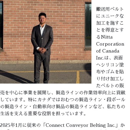
搬送用ベルト
にユニークな
加工を施すこ
とを得意とす
るNitta
Corporation
of Canada
Inc.は、表面
へシリコン塗
布やゴムを貼
り付け加工し
たベルトの販
売を中心に事業を展開し、製造ラインの作業効率向上に貢献
しています。特にカナダではおむつの製造ライン・段ボール
の製造ライン・自動車向け製品の製造ラインなど、私たちの
生活を支える重要な役割を担っています。
2025年1月に従来の「Connect Conveyor Belting Inc.」か