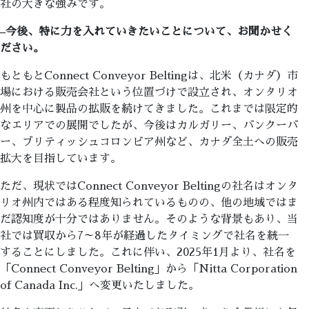
社の大きな強みです。
–
今後、特に力を入れていきたいことについて、お聞かせく
ださい。
もともとConnect Conveyor Beltingは、北米（カナダ）市
場における販売会社という位置づけで設立され、オンタリオ
州を中心に製品の拡販を続けてきました。これまでは限定的
なエリアでの展開でしたが、今後はカルガリー、バンクーバ
ー、ブリティッシュコロンビア州など、カナダ全土への販売
拡大を目指しています。
ただ、現状ではConnect Conveyor Beltingの社名はオンタ
リオ州内ではある程度知られているものの、他の地域ではま
だ認知度が十分ではありません。そのような背景もあり、当
社では買収から7～8年が経過したタイミングで社名を統一
することにしました。これに伴い、2025年1月より、社名を
「Connect Conveyor Belting」から「Nitta Corporation
of Canada Inc.」へ変更いたしました。