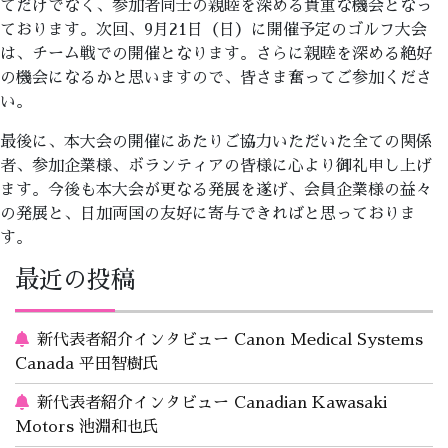
てだけでなく、参加者同士の親睦を深める貴重な機会となっ
ております。次回、9月21日（日）に開催予定のゴルフ大会
は、チーム戦での開催となります。さらに親睦を深める絶好
の機会になるかと思いますので、皆さま奮ってご参加くださ
い。
最後に、本大会の開催にあたりご協力いただいた全ての関係
者、参加企業様、ボランティアの皆様に心より御礼申し上げ
ます。今後も本大会が更なる発展を遂げ、会員企業様の益々
の発展と、日加両国の友好に寄与できればと思っておりま
す。
最近の投稿
新代表者紹介インタビュー Canon Medical Systems
Canada 平田智樹氏
新代表者紹介インタビュー Canadian Kawasaki
Motors 池淵和也氏