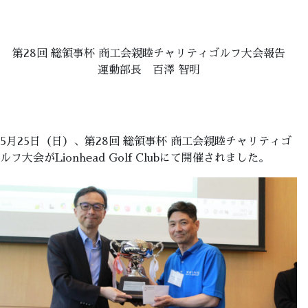
第28回 総領事杯 商工会親睦チャリティゴルフ大会報告
運動部長 百澤 智明
5月25日（日）、第28回 総領事杯 商工会親睦チャリティゴ
ルフ大会がLionhead Golf Clubにて開催されました。