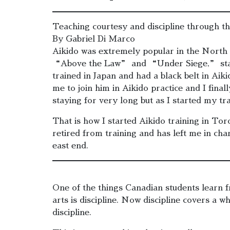
Teaching courtesy and discipline through th
By Gabriel Di Marco
Aikido was extremely popular in the North 
“Above the Law” and “Under Siege,” starr
trained in Japan and had a black belt in Ai
me to join him in Aikido practice and I final
staying for very long but as I started my trai
That is how I started Aikido training in To
retired from training and has left me in c
east end.
One of the things Canadian students learn f
arts is discipline. Now discipline covers a w
discipline.