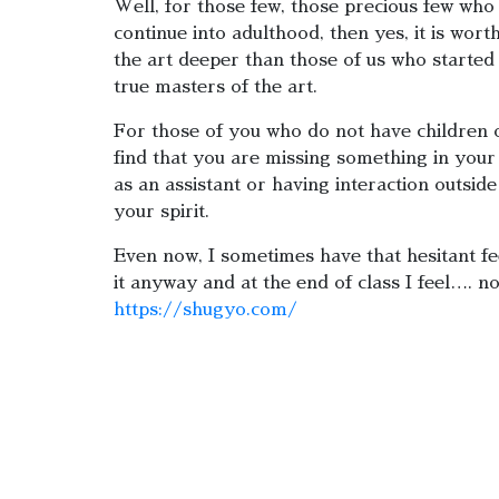
Well, for those few, those precious few who
continue into adulthood, then yes, it is wort
the art deeper than those of us who started 
true masters of the art.
For those of you who do not have children or
find that you are missing something in your
as an assistant or having interaction outsid
your spirit.
Even now, I sometimes have that hesitant fee
it anyway and at the end of class I feel…. no
https://shugyo.com/