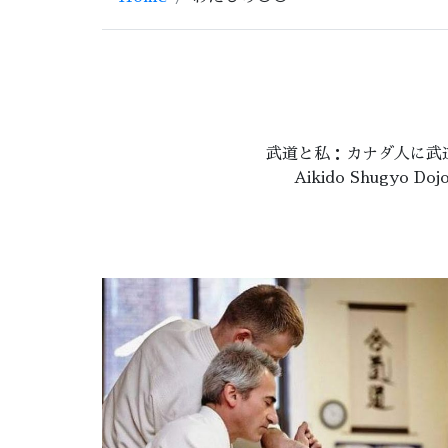
武道と私：カナダ人に武
Aikido Shugyo Do