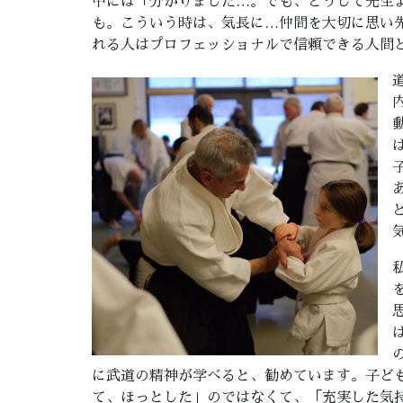
中には「分かりました…。でも、どうして先生
も。こういう時は、気長に…仲間を大切に思い
れる人はプロフェッショナルで信頼できる人間
に武道の精神が学べると、勧めています。子ど
て、ほっとした」のではなくて、「充実した気