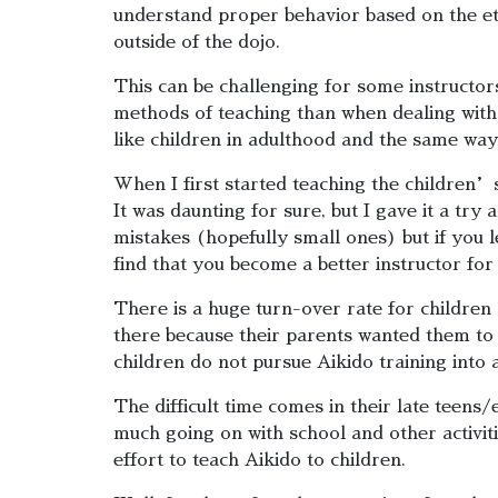
understand proper behavior based on the etiq
outside of the dojo.
This can be challenging for some instructors
methods of teaching than when dealing with
like children in adulthood and the same way 
When I first started teaching the children’s
It was daunting for sure, but I gave it a tr
mistakes (hopefully small ones) but if you 
find that you become a better instructor for
There is a huge turn-over rate for children 
there because their parents wanted them to 
children do not pursue Aikido training into 
The difficult time comes in their late teens/ea
much going on with school and other activit
effort to teach Aikido to children.