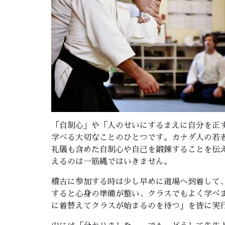
「自制心」や「人のせいにするまえに自分を正
学べる大切なことのひとつです。カナダ人の若
礼儀も含めた自制心や自己を鍛錬することを伝
えるのは一筋縄ではいきません。
稽古に参加する時は少し早めに道場へ到着して
すると心身の準備が整い、クラスでもよく学べ
に着替えてクラスが始まるのを待つ」を皆に実