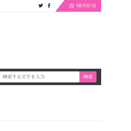
08月07日
検索