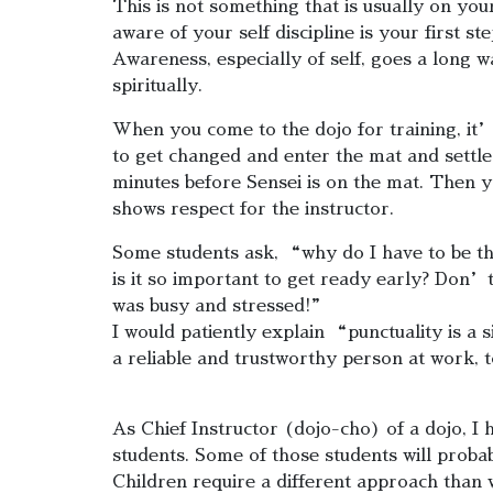
This is not something that is usually on you
aware of your self discipline is your first st
Awareness, especially of self, goes a long w
spiritually.
When you come to the dojo for training, it’
to get changed and enter the mat and settle 
minutes before Sensei is on the mat. Then yo
shows respect for the instructor.
Some students ask, “why do I have to be th
is it so important to get ready early? Don’t 
was busy and stressed!”
I would patiently explain “punctuality is a 
a reliable and trustworthy person at work, 
As Chief Instructor (dojo-cho) of a dojo, I h
students. Some of those students will probab
Children require a different approach than 