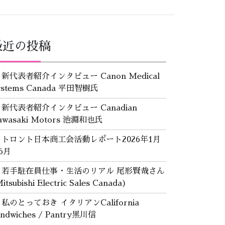
最近の投稿
新代表者紹介インタビュー Canon Medical
ystems Canada 平田智樹氏
新代表者紹介インタビュー Canadian
awasaki Motors 池淵和也氏
トロント日本商工会活動レポート2026年1月
6月
若手駐在員仕事・生活のリアル 尾形賢哉さん
itsubishi Electric Sales Canada)
私のとっておき イタリアンCalifornia
andwiches / Pantry黒川信