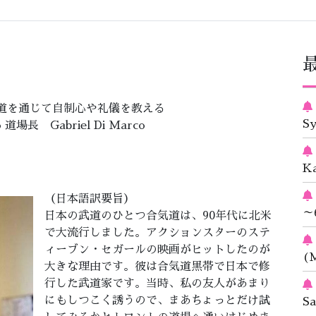
道を通じて自制心や礼儀を教える
S
jo 道場長 Gabriel Di Marco
K
（日本語訳要旨）
～
日本の武道のひとつ合気道は、90年代に北米
で大流行しました。アクションスターのステ
ィーブン・セガールの映画がヒットしたのが
(M
大きな理由です。彼は合気道黒帯で日本で修
行した武道家です。当時、私の友人があまり
にもしつこく誘うので、まあちょっとだけ試
S