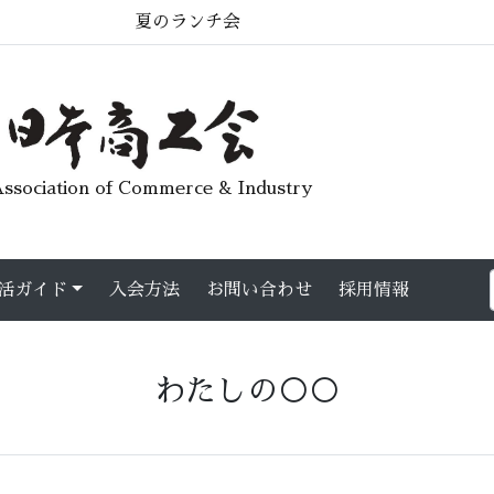
夏のランチ会
ssociation of Commerce & Industry
活ガイド
入会方法
お問い合わせ
採用情報
わたしの○○