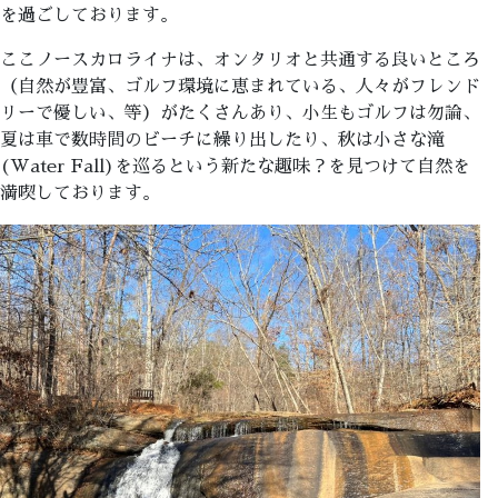
を過ごしております。
ここノースカロライナは、オンタリオと共通する良いところ
（自然が豊富、ゴルフ環境に恵まれている、人々がフレンド
リーで優しい、等）がたくさんあり、小生もゴルフは勿論、
夏は車で数時間のビーチに繰り出したり、秋は小さな滝
(Water Fall)を巡るという新たな趣味？を見つけて自然を
満喫しております。