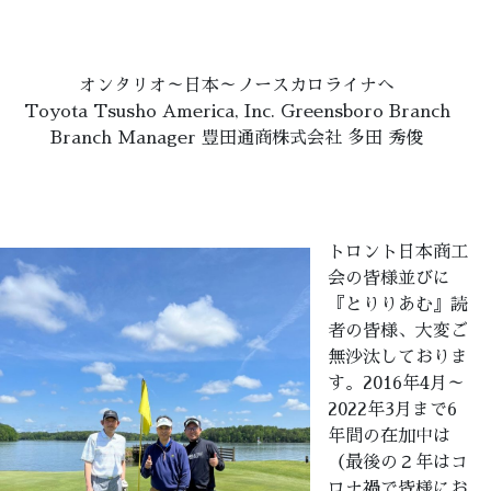
オンタリオ～日本～ノースカロライナへ
Toyota Tsusho America, Inc. Greensboro Branch
Branch Manager 豊田通商株式会社 多田 秀俊
トロント日本商工
会の皆様並びに
『とりりあむ』読
者の皆様、大変ご
無沙汰しておりま
す。2016年4月～
2022年3月まで6
年間の在加中は
（最後の２年はコ
ロナ禍で皆様にお