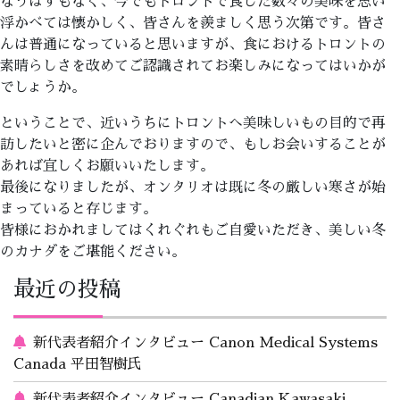
なうはずもなく、今でもトロントで食した数々の美味を思い
浮かべては懐かしく、皆さんを羨ましく思う次第です。皆さ
んは普通になっていると思いますが、食におけるトロントの
素晴らしさを改めてご認識されてお楽しみになってはいかが
でしょうか。
ということで、近いうちにトロントへ美味しいもの目的で再
訪したいと密に企んでおりますので、もしお会いすることが
あれば宜しくお願いいたします。
最後になりましたが、オンタリオは既に冬の厳しい寒さが始
まっていると存じます。
皆様におかれましてはくれぐれもご自愛いただき、美しい冬
のカナダをご堪能ください。
最近の投稿
新代表者紹介インタビュー Canon Medical Systems
Canada 平田智樹氏
新代表者紹介インタビュー Canadian Kawasaki