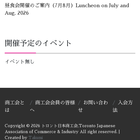
昼食会開催のご案内（7月8月）Luncheon on July and
Aug, 2026
開催予定のイベント
イベント無し
商工会と
商工会会員の皆様
お問い合わ
入会方
は
へ
せ
法
Copyright © 2026 トロント日本商工会,Toronto Japanese
Association of Commerce & Industry All right reserved.
|
Created by
Takumi