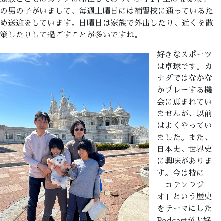
の男の子がいまして、毎週土曜日には補習校に通っているた
め送迎をしています。日曜日は家族で外出したり、近くを散
策したりして過ごすことが多いですね。
好きなスポーツ
は卓球です。カ
ナダではなかな
かプレーする機
会に恵まれてい
ませんが、以前
はよくやってい
ました。また、
日本史、世界史
に興味がありま
す。今は特に
「コテンラジ
オ」という歴史
をテーマにした
Podcastが大好