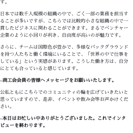
す。
日本では数千人規模の組織の中で、ごく一部の業務を担当す
ることが多いですが、こちらでは比較的小さな組織の中で一
貫したビジネスに関わることができます。まるでベンチャー
企業のように小回りが利き、自由度が高いのが魅力です。
さらに、チームは国際色が豊かで、多様なバックグラウンド
を持つ人たちと働く環境にいることで、「世界の中で仕事を
している」という実感があります。こうした働き方は、自分
にとても合っていると感じています。
–
商工会会員の皆様へメッセージをお願いいたします。
公私ともにこちらでのコミュニティの輪を広げていきたいと
思っていますので、是非、イベントや飲み会等お声かけくだ
さい。
–
本日はお忙しい中ありがとうございました。これでインタ
ビューを終わります。