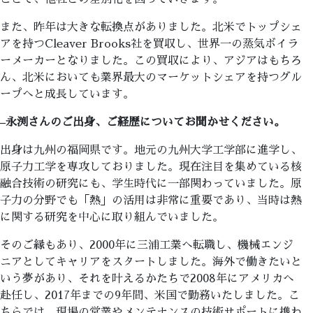
また、昨年は大きな転換点がありました。北米でトップシェ
アを持つCleaver Brooks社を買収し、世界一の蒸気ボイラ
ーメーカーとなりました。この買収により、アジアはもちろ
ん、北米においても業界最大のマーケットシェアを持つグル
ープへと成長しています。
–
永渕さんのご出身、ご経歴についてお聞かせください。
出身は九州の福岡県です。地元の九州大学工学部に進学し、
原子力工学を専攻しておりました。現在注目を集めている核
融合技術の研究にも、学生時代に一部関わっていました。原
子力の分野でも「熱」の活用は非常に重要であり、当時は熱
に関する研究を中心に取り組んでいました。
そのご縁もあり、2000年に三浦工業へ転職し、機械エンジ
ニアとしてキャリアをスタートしました。海外で働きたいと
いう夢があり、それを叶えるかたちで2008年にアメリカへ
赴任し、2017年までの9年間、米国で勤務いたしました。こ
ちらでは、現場の営業やメンテナンスの技術サポートに携わ