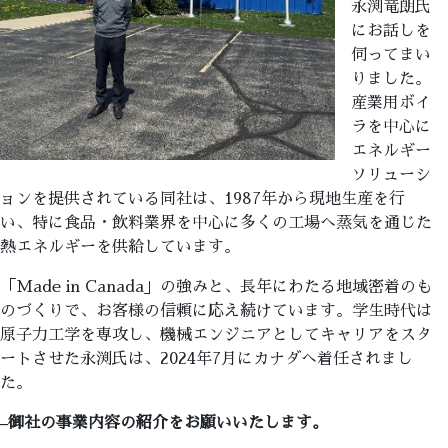
永渕竜朗氏
にお話しを
伺ってまい
りました。
産業用ボイ
ラを中心に
エネルギー
ソリューシ
ョンを提供されている同社は、1987年から現地生産を行
い、特に食品・飲料業界を中心に多くの工場へ蒸気を通じた
熱エネルギーを供給しています。
「Made in Canada」の強みと、長年にわたる地域密着のも
のづくりで、お客様の信頼に応え続けています。学生時代は
原子力工学を専攻し、機械エンジニアとしてキャリアをスタ
ートさせた永渕氏は、2024年7月にカナダへ着任されまし
た。
–
御社の事業内容の紹介をお願いいたします。