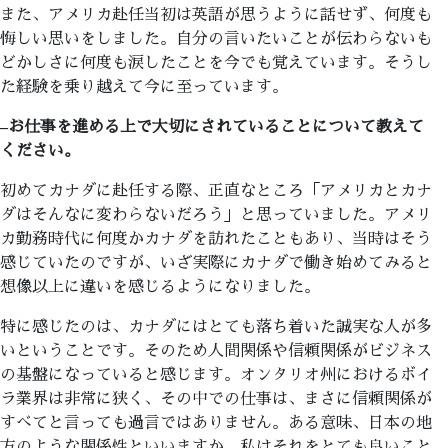
また、アメリカ赴任当初は英語が思うように話せず、何度も
悔しい思いをしました。自分の言いたいことが伝わらないも
どかしさに何度も涙したことを今でも覚えています。そうし
た経験を乗り越えて今に至っています。
–
お仕事を進める上で大切にされていることについて教えて
ください。
初めてカナダに赴任する際、正直なところ「アメリカとカナ
ダはそんなに変わらないだろう」と思っていました。アメリ
カ勤務時代に何度かカナダを訪れたこともあり、当時はそう
感じていたのですが、いざ実際にカナダで働き始めてみると
想像以上に違いを感じるようになりました。
特に感じたのは、カナダにはとても落ち着いた誠実な人が多
いということです。そのため人間関係や信頼関係がビジネス
の基盤になっていると感じます。オンタリオ州におけるボイ
ラ業界は非常に狭く、その中での仕事は、まさに信頼関係が
すべてと言っても過言ではありません。ある意味、日本の地
方のような関係性といいますか、私はそれをとても良いこと