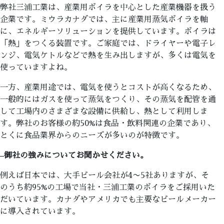
弊社三浦工業は、産業用ボイラを中心とした産業機器を扱う
企業です。ミウラカナダでは、主に産業用蒸気ボイラを軸
に、エネルギーソリューションを提供しています。ボイラは
「熱」をつくる装置です。ご家庭では、ドライヤーや電子レ
ンジ、電気ケトルなどで熱を生み出しますが、多くは電気を
使っていますよね。
一方、産業用途では、電気を使うとコストが高くなるため、
一般的にはガスを使って蒸気をつくり、その蒸気を配管を通
して工場内のさまざまな設備に供給し、熱として利用しま
す。弊社のお客様の約50%は食品・飲料関連の企業であり、
とくに食品業界からのニーズが多いのが特徴です。
–
御社の強みについてお聞かせください。
例えば日本では、大手ビール会社が4〜5社ありますが、そ
のうち約95%の工場で当社・三浦工業のボイラをご採用いた
だいています。カナダやアメリカでも主要なビールメーカー
に導入されています。