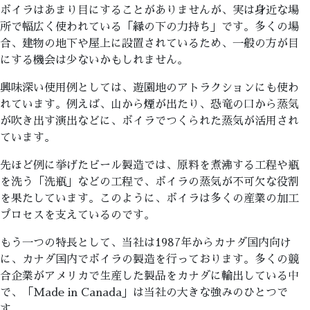
ボイラはあまり目にすることがありませんが、実は身近な場
所で幅広く使われている「縁の下の力持ち」です。多くの場
合、建物の地下や屋上に設置されているため、一般の方が目
にする機会は少ないかもしれません。
興味深い使用例としては、遊園地のアトラクションにも使わ
れています。例えば、山から煙が出たり、恐竜の口から蒸気
が吹き出す演出などに、ボイラでつくられた蒸気が活用され
ています。
先ほど例に挙げたビール製造では、原料を煮沸する工程や瓶
を洗う「洗瓶」などの工程で、ボイラの蒸気が不可欠な役割
を果たしています。このように、ボイラは多くの産業の加工
プロセスを支えているのです。
もう一つの特長として、当社は1987年からカナダ国内向け
に、カナダ国内でボイラの製造を行っております。多くの競
合企業がアメリカで生産した製品をカナダに輸出している中
で、「Made in Canada」は当社の大きな強みのひとつで
す。