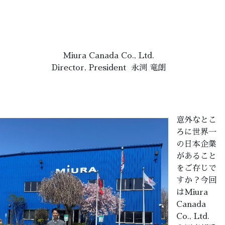
Miura Canada Co., Ltd.
Director, President 永渕 竜朗
意外なとこ
ろに世界一
の日本企業
があること
をご存じで
すか？今回
はMiura
Canada
Co., Ltd.