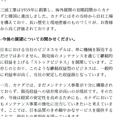
三浦工業は1959年に創業し、海外展開の初期段階からカナ
ダと韓国に進出しました。カナダにはその当時から自社工場
を構えており、長い歴史と現地密着のものづくりが、お客様
から高く評価されております。
–
今後の展望についてお聞かせください。
日本における当社のビジネスモデルは、単に機械を販売する
だけではありません。販売後のメンテナンスを通じて継続的
に収益を上げる「ストックビジネス」を展開しています。ご
存じのとおり、このような継続収益型のビジネスは、一般的
に利益率が高く、当社の安定した収益源となっています。
一方、カナダでは、まだメンテナンス事業が十分に構築され
ておらず、販売収益への依存度が高いのが現状です。そのた
め、今後は経営の安定性を高めるためにも、カナダにおいて
もメンテナンス事業の強化に注力していきたいと考えていま
す。ここでは、日本品質のきめ細やかなサービスを提供する
ことで、他社との差別化を図っていきます。