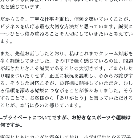
だと感じています。
だからこそ、丁寧な仕事を重ね、信頼を築いていくことが、
ビジネスを広げる最も大切な方法だと思っています。誠実に
一つひとつ積み重ねることを大切にしていきたいと考えてい
ます。
また、先程お話ししたとおり、私はこれまでクレーム対応を
多く経験してきました。その中で強く感じているのは、問題
が起きたときこそ誠実であることの大切さです。ごまかした
り嘘をついたりせず、正直に状況を説明し、心からお詫びす
る、そうした対応こそが、お客様に納得していただき、むし
ろ信頼を深める結果につながることが多々ありました。そう
することで、お客様から「ありがとう」と言っていただける
ことが、本当に多いと感じています。
–
プライベートについてですが、お好きなスポーツや趣味は
何ですか。
家族とともにカナダに滞在しており、小学4年生になる双子