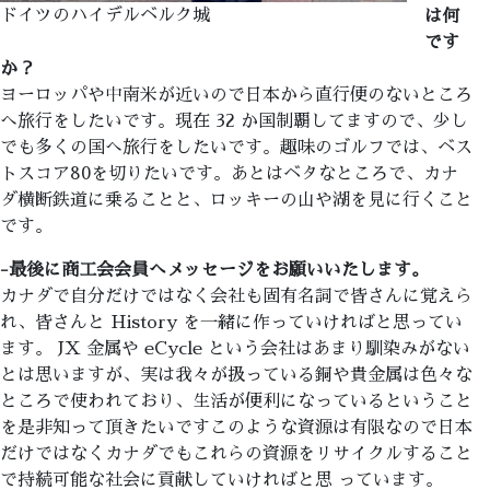
ドイツのハイデルベルク城
は何
です
か？
ヨーロッパや中南米が近いので日本から直行便のないところ
へ旅行をしたいです。現在 32 か国制覇してますので、少し
でも多くの国へ旅行をしたいです。趣味のゴルフでは、ベス
トスコア80を切りたいです。あとはベタなところで、カナ
ダ横断鉄道に乗ることと、ロッキーの山や湖を見に行くこと
です。
-最後に商工会会員へメッセージをお願いいたします。
カナダで自分だけではなく会社も固有名詞で皆さんに覚えら
れ、皆さんと History を一緒に作っていければと思ってい
ます。 JX 金属や eCycle という会社はあまり馴染みがない
とは思いますが、実は我々が扱っている銅や貴金属は色々な
ところで使われており、生活が便利になっているということ
を是非知って頂きたいですこのような資源は有限なので日本
だけではなくカナダでもこれらの資源をリサイクルすること
で持続可能な社会に貢献していければと思 っています。