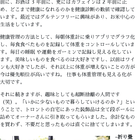
前に、お酒は 3 年前に、更にはカフェインは 2 年前に止
め、どこまで健康になれるのかを健康診断の数値で確認して
います。最近ではグルテンフリーに興味があり、お米中心の
生活をしています。
健康管理の方法として、毎朝体重計に乗りアプリでグラフ化
し、毎食食べたものを記録して体重をコントロールしていま
す。毎日の睡眠 や運動をガーミンで記録し見える化してい
ます。美味しいものを食べるのは大好きですし、以前はワイ
ンも大好きでしたが、それ以上に体重が増えないことの方が
今は優先順位が高いですね。 仕事も体重管理も見える化が
大切です。
それに続きますが、趣味としても超断捨離の人間です
（笑）。「いかに少ないもので暮らしていけるのか？」とい
うことで、トロントの自宅にあった装飾品は全て段ボールに
詰めてオーナーさんに引き取ってもらいました。余計なもの
を買わず、不要だと思ったものは直ぐに捨ててしまいます。
-折り畳