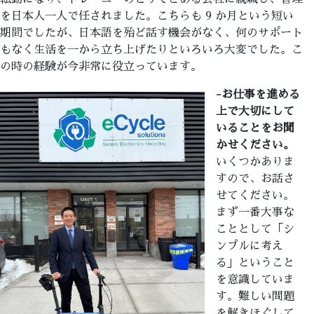
を日本人一人で任されました。こちらも 9 か月という短い
期間でしたが、日本語を殆ど話す機会がなく、何のサポート
もなく生活を一から立ち上げたりといろいろ大変でした。こ
の時の経験が今非常に役立っています。
-お仕事を進める
上で大切にして
いることをお聞
かせください。
いくつかありま
すので、お話さ
せてください。
まず一番大事な
こととして「シ
ンプルに考え
る」ということ
を意識していま
す。難しい問題
を解きほぐして