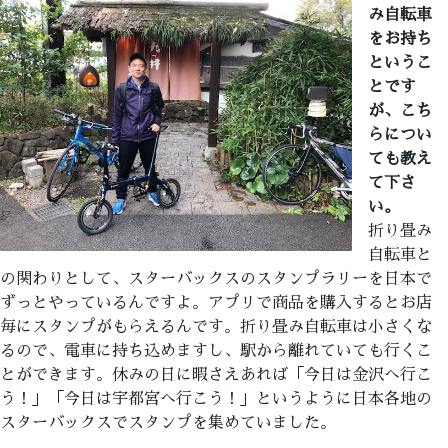
み自転車
をお持ち
というこ
とです
が、こち
らについ
ても教え
て下さ
い。
折り畳み
自転車と
の関わりとして、スターバックスのスタンプラリーを日本で
ずっとやっているんですよ。アプリで商品を購入するとお店
毎にスタンプがもらえるんです。折り畳み自転車は小さくな
るので、電車に持ち込めますし、駅から離れていても行くこ
とができます。休みの日に暇さえあれば「今日は金沢へ行こ
う！」「今日は宇都宮へ行こう！」というように日本各地の
スターバックスでスタンプを集めていました。