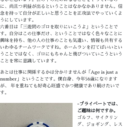
に、尚且つ利益が出るということはなかなかありません。信
念を持って自分が正しいと思うことを正攻法でやっていくよ
うにしています。
六番目は「三遊間のゴロを取りにいこうよ」ということで
す。自分はこの仕事だけ、ということではなく色々なことに
興味を持ち、他の人の仕事のことも気遣い、情報も共有する
いわゆるチームワークですね。ホームランを打てばいいとい
うことではなく、ゴロにもちゃんと飛びついていこうという
ことを常に意識しています。
あとは仕事に関係するかは分かりませんが「Age is just a
number」ということです。僕自身、今年56歳になります
が、 年を重ねても好奇心旺盛でかつ健康であり続けたいで
す。
-プライベートでは、
ご趣味は何ですか。
ゴルフ、サイクリン
グ、ジョギング、レス