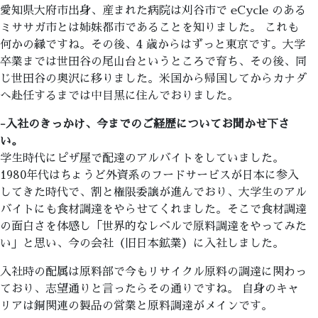
愛知県大府市出身、産まれた病院は刈谷市で eCycle のある
ミササガ市とは姉妹都市であることを知りました。 これも
何かの縁ですね。その後、4 歳からはずっと東京です。大学
卒業までは世田谷の尾山台というところで育ち、その後、同
じ世田谷の奥沢に移りました。米国から帰国してからカナダ
へ赴任するまでは中目黒に住んでおりました。
-入社のきっかけ、今までのご経歴についてお聞かせ下さ
い。
学生時代にピザ屋で配達のアルバイトをしていました。
1980年代はちょうど外資系のフードサービスが日本に参入
してきた時代で、割と権限委譲が進んでおり、大学生のアル
バイトにも食材調達をやらせてくれました。そこで食材調達
の面白さを体感し「世界的なレベルで原料調達をやってみた
い」と思い、今の会社（旧日本鉱業）に入社しました。
入社時の配属は原料部で今もリサイクル原料の調達に関わっ
ており、志望通りと言ったらその通りですね。 自身のキャ
リアは銅関連の製品の営業と原料調達がメインです。