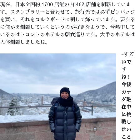
現在、日本全国約 1700 店舗の内 462 店舗を制覇していま
す。スタンプラリーと合わせて、旅行先では必ずピンバッジ
を買い、それをコルクボードに刺して飾っています。要する
に何かを制覇していくというのが好きなようで、今熱中して
いるのはトロントのホテルの朝食巡りです。大手のホテルは
大体制覇しましたね。
-すご
いで
す
ね！
今後
カナ
ダ駐
在中
に挑
戦し
たい
こと