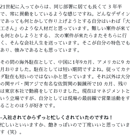
21世紀に入ってからは、同じ部署に居ても長くて 3 年半
で、常に異動をしているような感じですね。どんなデザイン
であっても何とかして作り上げようとする自分はいわば「大
工さん」のような人材だと思っています。難しい案件が来て
も何とかしようとする、 次の案件が来たらまたそちらに行
く、そんな会社人生を送っています。そこが自分の特色でも
あり、強みであるとも思っています。
その間の海外駐在として、中国に1年9カ月、アメリカに9 カ
月おりました。駐在としては短い期間ですよね。従ってカナ
ダ駐在も短いのではないかと思っています。それ以外は大分
の関サバ・関アジで有名な佐賀関の製錬所で10 カ月、残り
は東京本社で勤務をしておりました。現在はマネジメントと
いう立場ですが、自分としては現場の最前線で営業活動をす
ることのほうが好きです。
-入社されてからずっと忙しくされていたのですね！
忙しいといいますか、飽きっぽいので丁度いいと思っていま
す（笑）。