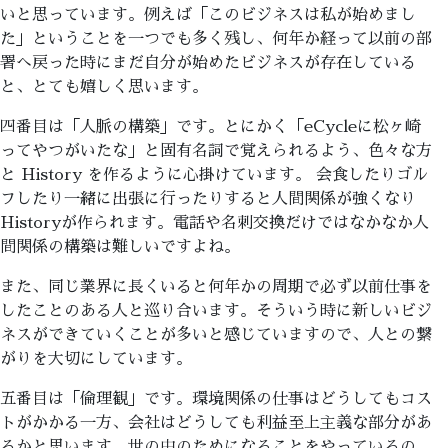
いと思っています。例えば「このビジネスは私が始めまし
た」ということを一つでも多く残し、何年か経って以前の部
署へ戻った時にまだ自分が始めたビジネスが存在している
と、とても嬉しく思います。
四番目は「人脈の構築」です。とにかく「eCycleに松ヶ崎
ってやつがいたな」と固有名詞で覚えられるよう、色々な方
と History を作るように心掛けています。 会食したりゴル
フしたり一緒に出張に行ったりすると人間関係が強くなり
Historyが作られます。電話や名刺交換だけではなかなか人
間関係の構築は難しいですよね。
また、同じ業界に長くいると何年かの周期で必ず以前仕事を
したことのある人と巡り合います。そういう時に新しいビジ
ネスができていくことが多いと感じていますので、人との繋
がりを大切にしています。
五番目は「倫理観」です。環境関係の仕事はどうしてもコス
トがかかる一方、会社はどうしても利益至上主義な部分があ
るかと思います。世の中のためになることをやっているの