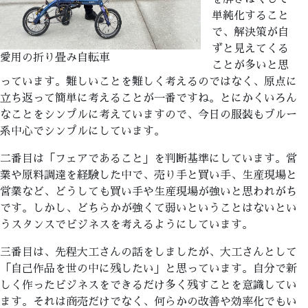
単純化すること
で、解決策が自
ずと見えてくる
愛用の折り畳み自転車
ことが多いと思
っています。難しいことを難しく考えるのではなく、原点に
立ち返って簡単に考えることが一番ですね。とにかくいろん
なことをシンプルに考えていますので、今日の服装もブルー
系中心でシンプルにしています。
二番目は「フェアであること」を判断基準にしています。営
業や原料調達を経験した中で、売り手と買い手、生産現場と
営業など、どうしても買い手や生産現場が強いと思われがち
です。しかし、どちらかが強くて弱いということはないとい
うスタンスでビジネスを考えるようにしています。
三番目は、先程大工さんの話をしましたが、大工さんとして
「自己作品を世の中に残したい」と思っています。自分で新
しく作ったビジネスをできるだけ多く残すことを意識してい
ます。それは商売だけでなく、何らかの改善や効率化でもい