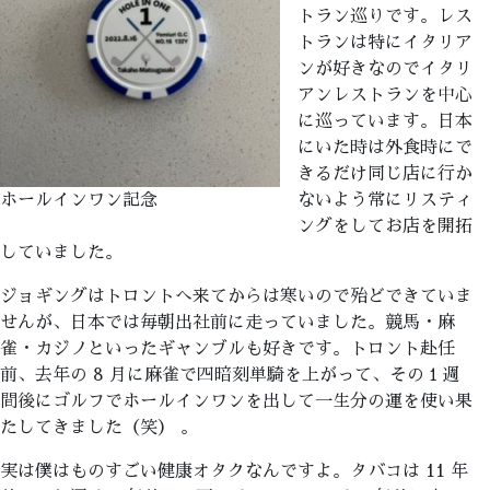
トラン巡りです。レス
トランは特にイタリア
ンが好きなのでイタリ
アンレストランを中心
に巡っています。日本
にいた時は外食時にで
きるだけ同じ店に行か
ホールインワン記念
ないよう常にリスティ
ングをしてお店を開拓
していました。
ジョギングはトロントへ来てからは寒いので殆どできていま
せんが、日本では毎朝出社前に走っていました。競馬・麻
雀・カジノといったギャンブルも好きです。トロント赴任
前、去年の 8 月に麻雀で四暗刻単騎を上がって、その１週
間後にゴルフでホールインワンを出して一生分の運を使い果
たしてきました（笑） 。
実は僕はものすごい健康オタクなんですよ。タバコは 11 年