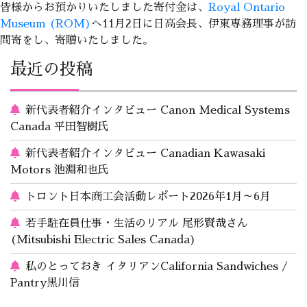
皆様からお預かりいたしました寄付金は、
Royal Ontario
Museum (ROM)
へ11月2日に日高会長、伊東専務理事が訪
問寄をし、寄贈いたしました。
最近の投稿
新代表者紹介インタビュー Canon Medical Systems
Canada 平田智樹氏
新代表者紹介インタビュー Canadian Kawasaki
Motors 池淵和也氏
トロント日本商工会活動レポート2026年1月～6月
若手駐在員仕事・生活のリアル 尾形賢哉さん
(Mitsubishi Electric Sales Canada)
私のとっておき イタリアンCalifornia Sandwiches /
Pantry黒川信