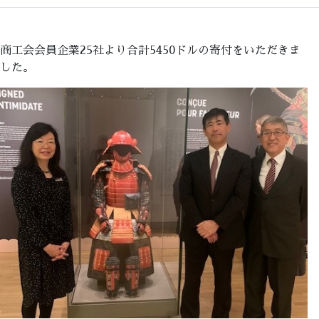
商工会会員企業25社より合計5450ドルの寄付をいただきま
した。