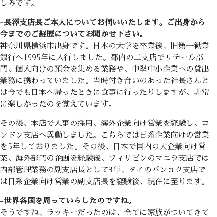
しみです。
-長澤支店長ご本人についてお伺いいたします。ご出身から
今までのご経歴についてお聞かせ下さい。
神奈川県横浜市出身です。日本の大学を卒業後、旧第一勧業
銀行へ1995年に入行しました。都内の二支店でリテール部
門、個人向けの預金を集める業務や、中堅中小企業への貸出
業務に携わっていました。当時付き合いのあった社長さんと
は今でも日本へ帰ったときに食事に行ったりしますが、非常
に楽しかったのを覚えています。
その後、本店で人事の採用、海外企業向け営業を経験し、ロ
ンドン支店へ異動しました。こちらでは日系企業向けの営業
を5年しておりました。その後、日本で国内の大企業向け営
業、海外部門の企画を経験後、フィリピンのマニラ支店では
内部管理業務の副支店長として3年、タイのバンコク支店で
は日系企業向け営業の副支店長を経験後、現在に至ります。
-世界各国を周っていらしたのですね。
そうですね、ラッキーだったのは、全てに家族がついてきて