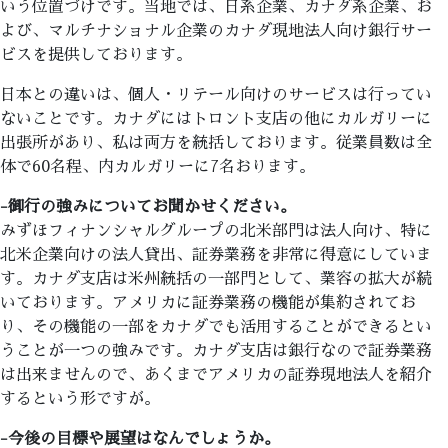
いう位置づけです。当地では、日系企業、カナダ系企業、お
よび、マルチナショナル企業のカナダ現地法人向け銀行サー
ビスを提供しております。
日本との違いは、個人・リテール向けのサービスは行ってい
ないことです。カナダにはトロント支店の他にカルガリーに
出張所があり、私は両方を統括しております。従業員数は全
体で60名程、内カルガリーに7名おります。
-御行の強みについてお聞かせください。
みずほフィナンシャルグループの北米部門は法人向け、特に
北米企業向けの法人貸出、証券業務を非常に得意にしていま
す。カナダ支店は米州統括の一部門として、業容の拡大が続
いております。アメリカに証券業務の機能が集約されてお
り、その機能の一部をカナダでも活用することができるとい
うことが一つの強みです。カナダ支店は銀行なので証券業務
は出来ませんので、あくまでアメリカの証券現地法人を紹介
するという形ですが。
-今後の目標や展望はなんでしょうか。