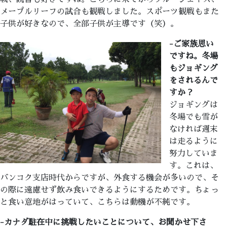
メープルリーフの試合も観戦しました。スポーツ観戦もまた
子供が好きなので、全部子供が主導です（笑）。
-ご家族思い
ですね。冬場
もジョギング
をされるんで
すか？
ジョギングは
冬場でも雪が
なければ週末
は走るように
努力していま
す。これは、
バンコク支店時代からですが、外食する機会が多いので、そ
の際に遠慮せず飲み食いできるようにするためです。ちょっ
と食い意地がはっていて、こちらは動機が不純です。
-カナダ駐在中に挑戦したいことについて、お聞かせ下さ