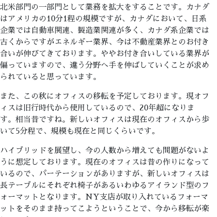
北米部門の一部門として業務を拡大をすることです。カナダ
はアメリカの10分1程の規模ですが、カナダにおいて、日系
企業では自動車関連、製造業関連が多く、カナダ系企業では
古くからですがエネルギー業界、今は不動産業界とのお付き
合いが伸びてきております。ややお付き合いしている業界が
偏っていますので、違う分野へ手を伸ばしていくことが求め
られていると思っています。
また、この秋にオフィスの移転を予定しております。現オフ
ィスは旧行時代から使用しているので、20年超になりま
す。相当昔ですね。新しいオフィスは現在のオフィスから歩
いて5分程で、規模も現在と同じくらいです。
ハイブリッドを展望し、今の人数から増えても問題がないよ
うに想定しております。現在のオフィスは昔の作りになって
いるので、パーテーションがありますが、新しいオフィスは
長テーブルにそれぞれ椅子があるいわゆるアイランド型のフ
ォーマットとなります。NY支店が取り入れているフォーマ
ットをそのまま持ってこようということで、今から移転が楽