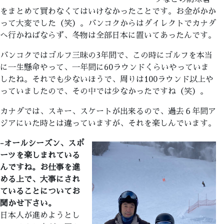
をまとめて買わなくてはいけなかったことです。お金がかか
って大変でした（笑）。バンコクからはダイレクトでカナダ
へ行かねばならず、冬物は全部日本に置いてあったんです。
バンコクではゴルフ三昧の3年間で、この時にゴルフを本当
に一生懸命やって、一年間に60ラウンドくらいやっていま
したね。それでも少ないほうで、周りは100ラウンド以上や
っていましたので、その中では少なかったですね（笑）。
カナダでは、スキー、スケートが出来るので、過去６年間ア
ジアにいた時とは違っていますが、それを楽しんでいます。
-オールシーズン、スポ
ーツを楽しまれている
んですね。お仕事を進
める上で、大事にされ
ていることについてお
聞かせ下さい。
日本人が進めようとし