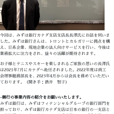
今回は、みずほ銀行カナダ支店支店長長澤氏にお話を伺いま
した。みずほ銀行さんは、トロントとカルガリーに拠点を構
え、日系企業、現地企業の法人向けサービスを行い、今後は
業務拡大に注力をされ、益々の活躍が期待されます。
お子様とテニスやスキーを楽しまれるご家族の思いの長澤氏
は2021年7月にカナダへ赴任されました。2022年度は商工
会理事総務部長を、2023年4月からは会長を務めていただい
ております。（聞き手：酒井 智子）
-御行の事業内容の紹介をお願いいたします。
みずほ銀行は、みずほフィナンシャルグループの銀行部門を
担っており、みずほ銀行カナダ支店は日本の銀行の一支店と