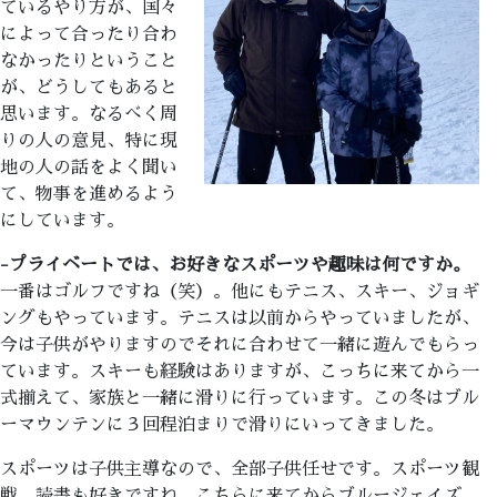
ているやり方が、国々
によって合ったり合わ
なかったりということ
が、どうしてもあると
思います。なるべく周
りの人の意見、特に現
地の人の話をよく聞い
て、物事を進めるよう
にしています。
-プライベートでは、お好きなスポーツや趣味は何ですか。
一番はゴルフですね（笑）。他にもテニス、スキー、ジョギ
ングもやっています。テニスは以前からやっていましたが、
今は子供がやりますのでそれに合わせて一緒に遊んでもらっ
ています。スキーも経験はありますが、こっちに来てから一
式揃えて、家族と一緒に滑りに行っています。この冬はブル
ーマウンテンに３回程泊まりで滑りにいってきました。
スポーツは子供主導なので、全部子供任せです。スポーツ観
戦、読書も好きですね。こちらに来てからブルージェイズ、