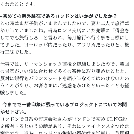
くれたことです。
-初めての海外駐在であるロンドンはいかがでしたか？
この時はまだ子供がいませんでしたので、妻と二人で旅行ば
かりしていましたね。当時ロンド支店にいた先輩に「借金を
してでも旅行しろ」と言われ、毎月旅行へ行く事を目標にし
てました。ヨーロッパ内だったり、アフリカだったりと、旅
行三昧でした。
仕事では、リーマンショック前後を経験しましたので、英国
の景気がいい頃に合わせて多くの案件に取り組めたことと、
反対に銀行もバランスシートを縮小しなくてはいけないとい
うことがあり、お客さまにご迷惑をかけたといったことも経
験しました。
-今までで一番印象に残っているプロジェクトについてお聞
かせ下さい。
ロンドンで日系の海運会社さんがロンドンで初めてLNG船
を所有するというお話があり、それにファイナンスをつけた
案件です。当時、ロンドンの税制の優位性を活用し、英国現