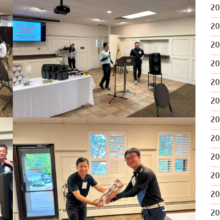
2
2
2
2
2
2
2
2
2
2
2
2