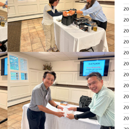
2
2
2
2
2
2
2
2
2
2
2