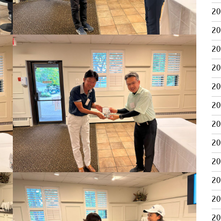
2
2
2
2
2
2
2
2
2
2
2
2