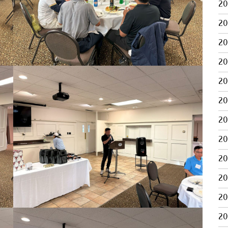
2
2
2
2
2
2
2
2
2
2
2
2