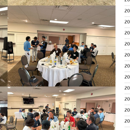
2
2
2
2
2
2
2
2
2
2
2
2