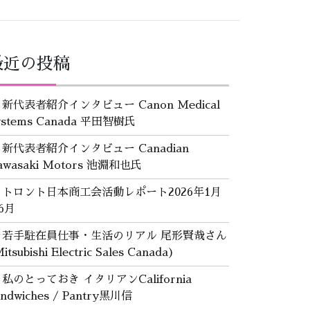
最近の投稿
新代表者紹介インタビュー Canon Medical
ystems Canada 平田智樹氏
新代表者紹介インタビュー Canadian
awasaki Motors 池淵和也氏
トロント日本商工会活動レポート2026年1月
6月
若手駐在員仕事・生活のリアル 尾形賢哉さん
itsubishi Electric Sales Canada)
私のとっておき イタリアンCalifornia
andwiches / Pantry黒川信