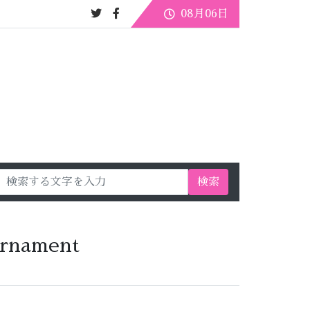
08月06日
検索
urnament