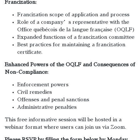
Francization:
Francization scope of application and process
Role of a company’s representative with the
Office québécois de la langue française (OQLF)
Expanded functions of a francization committee
Best practices for maintaining a francization
certificate.
Enhanced Powers of the OQLF and Consequences of
Non-Compliance:
Enforcement powers
Civil remedies
Offenses and penal sanctions
Administrative penalties
This free informative session will be hosted in a
webinar format where users can join us via Zoom.
Please RSVP by filling the form below by Monday