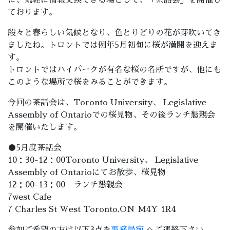
に、気軽に情報交換できる場として、「茶話会」を開催し
ております。
段々と春らしい気候となり、色とりどりの花が芽吹いてき
ましたね。トロントでは例年5月初旬に桜が満開を迎えま
す。
トロントではハイパークが有名な桜の名所ですが、他にも
このような場所で桜をみることができます。
今回の茶話会は、Toronto University、 Legislative
Assembly of Ontarioでの桜見物、その後ランチ懇親会
を開催いたします。
●5月度茶話会
10：30-12：00Toronto University、 Legislative
Assembly of Ontarioにてお散歩、桜見物
12：00-13：00 ランチ懇親会
7west Cafe
7 Charles St West Toronto,ON M4Y 1R4