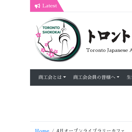
Latest
7月オープンライブラリーカフェ
トロント生活不安疑問質問懇談会
Toronto Japanese A
商工会とは
商工会会員の皆様へ
生
Home
4月オープンライブラリーカフェ