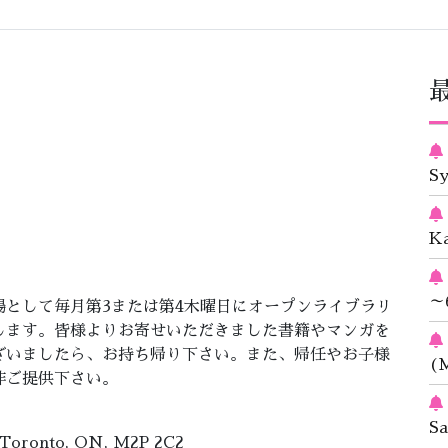
S
K
～
として毎月第3または第4木曜日にオープンライブラリ
します。皆様よりお寄せいただきました書籍やマンガを
ざいましたら、お持ち帰り下さい。また、帰任やお子様
(M
非ご提供下さい。
S
, Toronto, ON, M2P 2C2