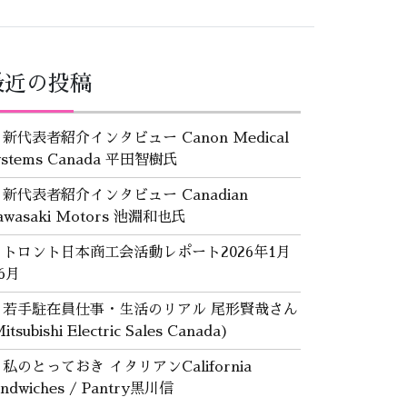
最近の投稿
新代表者紹介インタビュー Canon Medical
ystems Canada 平田智樹氏
新代表者紹介インタビュー Canadian
awasaki Motors 池淵和也氏
トロント日本商工会活動レポート2026年1月
6月
若手駐在員仕事・生活のリアル 尾形賢哉さん
itsubishi Electric Sales Canada)
私のとっておき イタリアンCalifornia
andwiches / Pantry黒川信