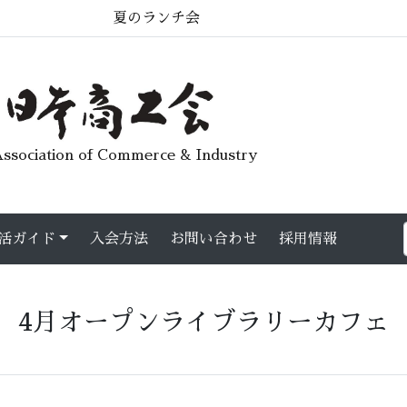
夏のランチ会
ssociation of Commerce & Industry
活ガイド
入会方法
お問い合わせ
採用情報
4月オープンライブラリーカフェ