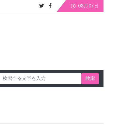
08月07日
検索