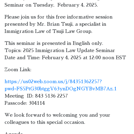
Seminar on Tuesday, February 4, 2025.
Please join us for this free informative session
presented by Mr. Brian Tsuji, a specialist in
Immigration Law of Tsuji Law Group.
This seminar is presented in English only.
Topics: 2025 Immigration Law Update Seminar
Date and Time: February 4, 2025 at 12:00 noon EST
Zoom Link:
https://us02web.zoom.us/j/84351362257?
pwd=FS5PtG30btggV63ynDOgNGYBvMB7Az.1
Meeting ID: 843 5136 2257
Passcode: 304114
We look forward to welcoming you and your
colleagues to this special occasion.