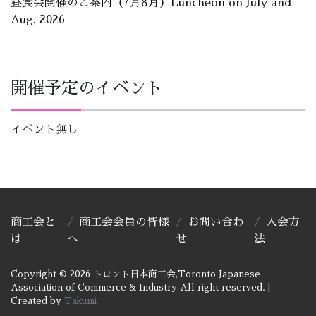
昼食会開催のご案内（7月8月）Luncheon on July and
Aug, 2026
開催予定のイベント
イベント無し
商工会と
商工会会員の皆様
お問い合わ
入会方
は
へ
せ
法
Copyright © 2026 トロント日本商工会,Toronto Japanese
Association of Commerce & Industry All right reserved.
|
Created by
Takumi