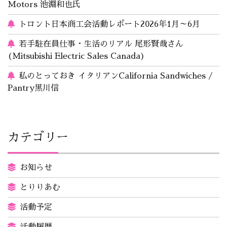
Motors 池淵和也氏
トロント日本商工会活動レポート2026年1月～6月
若手駐在員仕事・生活のリアル 尾形賢哉さん
(Mitsubishi Electric Sales Canada)
私のとっておき イタリアンCalifornia Sandwiches /
Pantry黒川信
カテゴリー
お知らせ
とりりあむ
活動予定