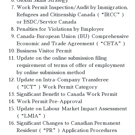
Global Skills Strategy
Work Permit Inspection/Audit by Immigration,
Refugees and Citizenship Canada (“IRCC”)
or ESDC/Service Canada
Penalties for Violations by Employer
Canada-European Union (EU) Comprehensive
Economic and Trade Agreement (“CETA”)
Business Visitor Permit
Update on the online submission filing
requirement of terms of offer of employment
by online submission method
Update on Intra-Company Transferee
(“ICT”) Work Permit Category
Significant Benefit to Canada Work Permit
Work Permit Pre-Approval
Update on Labour Market Impact Assessment
(“LMIA”)
Significant Changes to Canadian Permanent
Resident (“PR”) Application Procedures