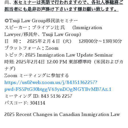
尚、
本セミナーは英語で行われますので、各社人事総務ご
担当者にも是非お声掛け下さいます様お願い致します。
◎Tsuji Law Group移民法セミナー
スピーカー：ブライアン辻 氏 （Immigration
Lawyer/移民弁、Tsuji Law Group）
日 時： 2025年２月４日（火） 12時00分～13時30分
プラットフォーム：Zoom
トピック: 2025 Immigration Law Update Seminar
時刻: 2025年2月4日 12:00 PM 東部標準時（米国およびカ
ナダ）
Zoom ミーティングに参加する
https://us02web.zoom.us/j/84351362257?
pwd=FS5PtG30btggV63ynDOgNGYBvMB7Az.1
ミーティング ID: 843 5136 2257
パスコード: 304114
2025 Recent Changes in Canadian Immigration Law