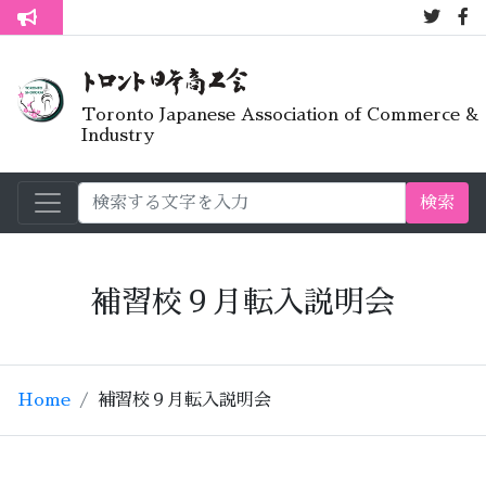
7月オープ
トロント生活不安疑問質問懇談会
Toronto Japanese Association of Commerce &
Industry
検索
補習校９月転入説明会
Home
補習校９月転入説明会