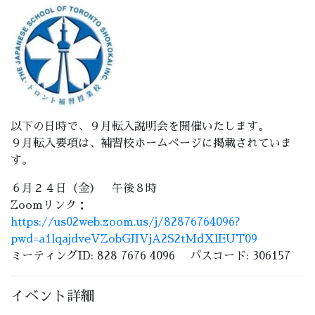
以下の日時で、９月転入説明会を開催いたします。
９月転入要項は、補習校ホームページに掲載されていま
す。
６月２４日（金） 午後８時
Zoomリンク：
https://us02web.zoom.us/j/82876764096?
pwd=a1lqajdveVZobGJIVjA2S2tMdXlEUT09
ミーティングID: 828 7676 4096 パスコード: 306157
イベント詳細