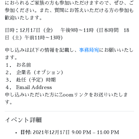
におられるご家族の方も参加いただけますので、ぜひ、ご
参加ください。また、質問にお答えいただける方の参加も
歓迎いたします。
日時：12月17日（金） 午後9時～11時（日本時間 18
日（土）午前11時～13時）
申し込みは以下の情報を記載し、
事務局宛
にお願いいたし
ます。
１． お名前
２． 企業名（オプション）
３． 赴任（予定）時期
４． Email Address
申し込みいただいた方にZoomリンクをお送りいたしま
す。
イベント詳細
日付:
2021年12月17日 9:00 PM
–
11:00 PM