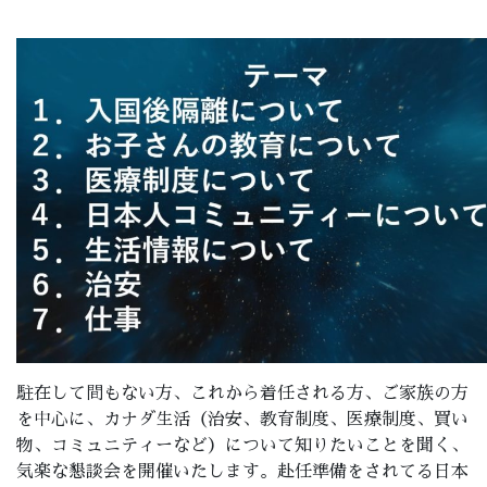
駐在して間もない方、これから着任される方、ご家族の方
を中心に、カナダ生活（治安、教育制度、医療制度、買い
物、コミュニティーなど）について知りたいことを聞く、
気楽な懇談会を開催いたします。赴任準備をされてる日本