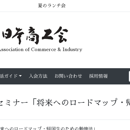
夏のランチ会
ssociation of Commerce & Industry
活ガイド
入会方法
お問い合わせ
採用情報
セミナー「将来へのロードマップ・
来へのロードマップ・帰国生のための勉強法」