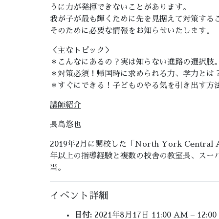
うに力が発揮できないことがあります。
我が子が最も輝くために先を見据えて対策する
そのために必要な情報をお知らせいたします。
＜主なトピック＞
＊こんなにあるの？実は知らない進路の選択肢
＊対策必須！帰国時に求められる力、学力とは
＊すぐにできる！子どものやる気を引き出す方
講師紹
介
長島悠也
2019年2月に開校した「North York Cent
年以上の指導経験と複数の校舎の教室長、スー
当。
イベント詳細
日付:
2021年8月17日 11:00 AM
–
12:00