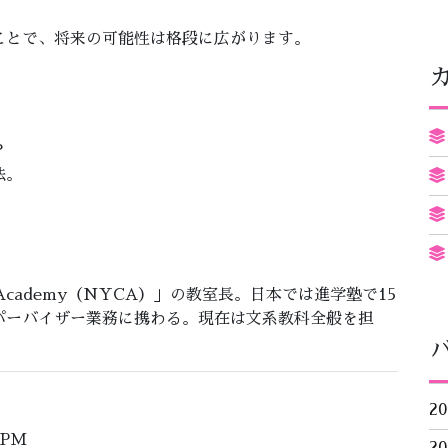
ことで、将来の可能性は格段に広がります。
。
？
法。
ral Academy（NYCA）」の教室長。日本では進学塾で15
パーバイザー業務に携わる。現在は文系教科全般を担
2
 PM