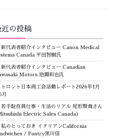
最近の投稿
新代表者紹介インタビュー Canon Medical
ystems Canada 平田智樹氏
新代表者紹介インタビュー Canadian
awasaki Motors 池淵和也氏
トロント日本商工会活動レポート2026年1月
6月
若手駐在員仕事・生活のリアル 尾形賢哉さん
itsubishi Electric Sales Canada)
私のとっておき イタリアンCalifornia
andwiches / Pantry黒川信