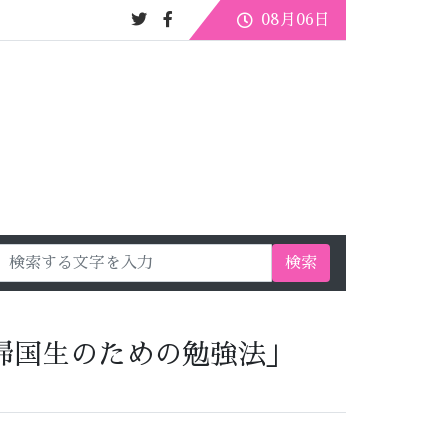
08月06日
検索
帰国生のための勉強法」