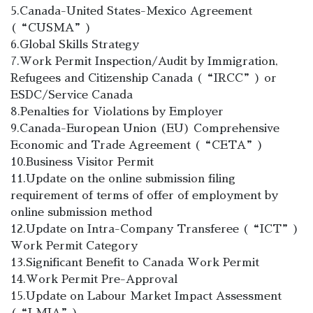
5.Canada-United States-Mexico Agreement
(“CUSMA”)
6.Global Skills Strategy
7.Work Permit Inspection/Audit by Immigration,
Refugees and Citizenship Canada (“IRCC”) or
ESDC/Service Canada
8.Penalties for Violations by Employer
9.Canada-European Union (EU) Comprehensive
Economic and Trade Agreement (“CETA”)
10.Business Visitor Permit
11.Update on the online submission filing
requirement of terms of offer of employment by
online submission method
12.Update on Intra-Company Transferee (“ICT”)
Work Permit Category
13.Significant Benefit to Canada Work Permit
14.Work Permit Pre-Approval
15.Update on Labour Market Impact Assessment