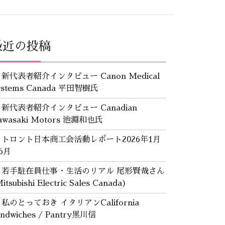
最近の投稿
新代表者紹介インタビュー Canon Medical
ystems Canada 平田智樹氏
新代表者紹介インタビュー Canadian
awasaki Motors 池淵和也氏
トロント日本商工会活動レポート2026年1月
6月
若手駐在員仕事・生活のリアル 尾形賢哉さん
itsubishi Electric Sales Canada)
私のとっておき イタリアンCalifornia
andwiches / Pantry黒川信