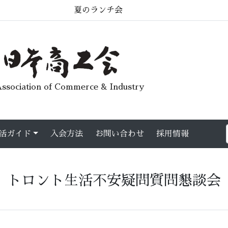
夏のランチ会
ssociation of Commerce & Industry
活ガイド
入会方法
お問い合わせ
採用情報
トロント生活不安疑問質問懇談会