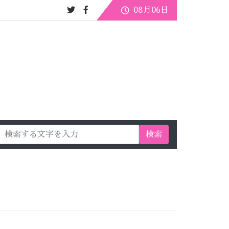
08月06日
検索