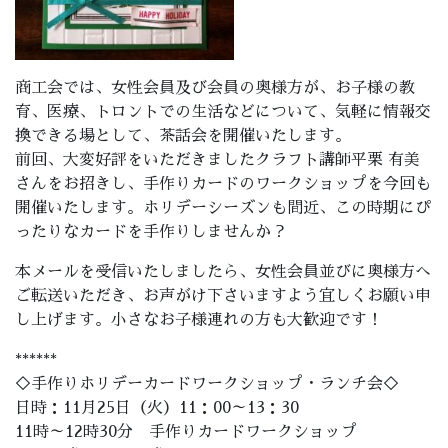
商工会では、女性会員及び会員の奥様方が、お子様の教
育、医療、トロントでの生活などについて、気軽に情報交
換できる場として、茶話会を開催いたします。
前回、大変好評をいただきましたクラフト講師平栗 有美
さんをお招きし、手作りカードのワークショップを今回も
開催いたします。ホリデーシーズンも間近、この時期にぴ
ったりなカードを手作りしませんか？
本メールを受信いたしましたら、女性会員並びに奥様方へ
ご転送いただき、お声がけ下さいますよう宜しくお願い申
し上げます。小さなお子様連れの方も大歓迎です！
******
◇手作りホリデーカードワークショップ・ランチ会◇
日時：11月25日（火）11：00～13：30
11時～12時30分 手作りカードワークショップ