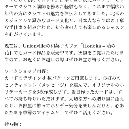
ークとして続けています。日本では、読売カルチャーセン
ターでクラフト講師を務めた経験もあり、これまで幅広い
年代の方にクラフトの魅力をお伝えしてきました。北米の
カジュアルで温かなカード文化と、日本人ならではの丁寧
な手仕事を組み合わせ、初心者の方でも楽しめるレッスン
を心がけています。
現在は、Unionvilleの和菓子カフェ「Honoka – 萌の
花」でもカード作品を販売中です。実物をご覧いただけま
すので、お近くにお越しの際はぜひお立ち寄りください。
ワークショップ内容：
カードのデザインは 数パターンご用意します。お好みの
センティメント（メッセージ）を選んで、オリジナルのホ
リデーカードを3枚作成します。当日作ったカードは、す
べてお持ち帰りいただけます。大切な方への贈り物に添え
たり、お部屋に飾ってホリデー気分を楽しんだりと、心あ
たたまる季節のアイテムとしてぜひご活用ください。
持ち物：