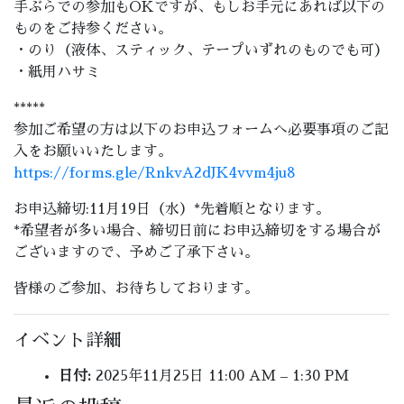
手ぶらでの参加もOKですが、もしお手元にあれば以下の
ものをご持参ください。
・のり（液体、スティック、テープいずれのものでも可）
・紙用ハサミ
*****
参加ご希望の方は以下のお申込フォームへ必要事項のご記
入をお願いいたします。
https://forms.gle/RnkvA2dJK4vvm4ju8
お申込締切:11月19日（水）*先着順となります。
*希望者が多い場合、締切日前にお申込締切をする場合が
ございますので、予めご了承下さい。
皆様のご参加、お待ちしております。
イベント詳細
日付:
2025年11月25日 11:00 AM
–
1:30 PM