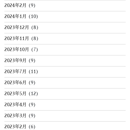
2024年2月
(9)
2024年1月
(10)
2023年12月
(8)
2023年11月
(8)
2023年10月
(7)
2023年9月
(9)
2023年7月
(11)
2023年6月
(9)
2023年5月
(12)
2023年4月
(9)
2023年3月
(9)
2023年2月
(6)