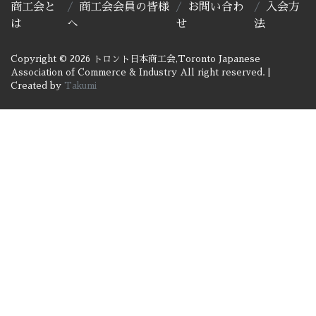
商工会と
商工会会員の皆様
お問い合わ
入会方
は
へ
せ
法
Copyright © 2026 トロント日本商工会,Toronto Japanese
Association of Commerce & Industry All right reserved.
|
Created by
Takumi