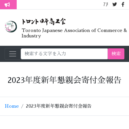
7月オープンライ
トロント生活不安疑問質問懇談会
Toronto Japanese Association of Commerce &
Industry
検索
2023年度新年懇親会寄付金報告
Home
2023年度新年懇親会寄付金報告