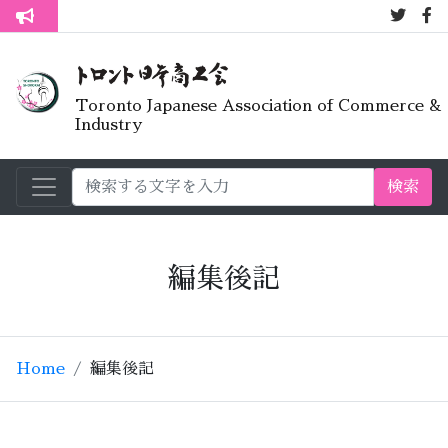
7月オープ
トロント生活不安疑問質問懇談会
Toronto Japanese Association of Commerce &
Industry
検索
編集後記
Home
編集後記