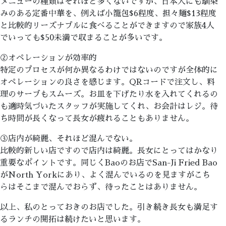
メニューの種類はそれほど多くないですが、日本人にも馴染
みのある定番中華を、例えば小籠包$6程度、担々麺$13程度
と比較的リーズナブルに食べることができますので家族4人
でいっても$50未満で収まることが多いです。
②オペレーションが効率的
特定のプロセスが何か異なるわけではないのですが全体的に
オペレーションの良さを感じます。QRコードで注文し、料
理のサーブもスムーズ。お皿を下げたり水を入れてくれるの
も適時気づいたスタッフが実施してくれ、お会計はレジ。待
ち時間が長くなって長女が疲れることもありません。
③店内が綺麗、それほど混んでない。
比較的新しい店ですので店内は綺麗。長女にとってはかなり
重要なポイントです。同じくBaoのお店でSan-Ji Fried Bao
がNorth Yorkにあり、よく混んでいるのを見ますがこち
らはそこまで混んでおらず、待ったことはありません。
以上、私のとっておきのお店でした。引き続き長女も満足す
るランチの開拓は続けたいと思います。