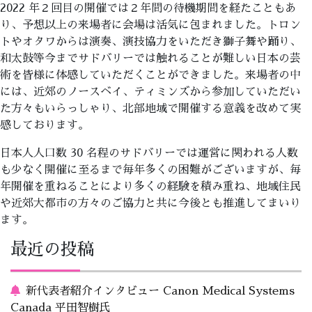
2022 年２回目の開催では２年間の待機期間を経たこともあ
り、予想以上の来場者に会場は活気に包まれました。トロン
トやオタワからは演奏、演技協力をいただき獅子舞や踊り、
和太鼓等今までサドバリーでは触れることが難しい日本の芸
術を皆様に体感していただくことができました。来場者の中
には、近郊のノースベイ、ティミンズから参加していただい
た方々もいらっしゃり、北部地域で開催する意義を改めて実
感しております。
日本人人口数 30 名程のサドバリーでは運営に関われる人数
も少なく開催に至るまで毎年多くの困難がございますが、毎
年開催を重ねることにより多くの経験を積み重ね、地域住民
や近郊大都市の方々のご協力と共に今後とも推進してまいり
ます。
最近の投稿
新代表者紹介インタビュー Canon Medical Systems
Canada 平田智樹氏