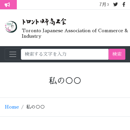
7月オープンライブラ
トロント生活不安疑問質問懇談会
Toronto Japanese Association of Commerce &
Industry
検索
私の○○
Home
私の○○