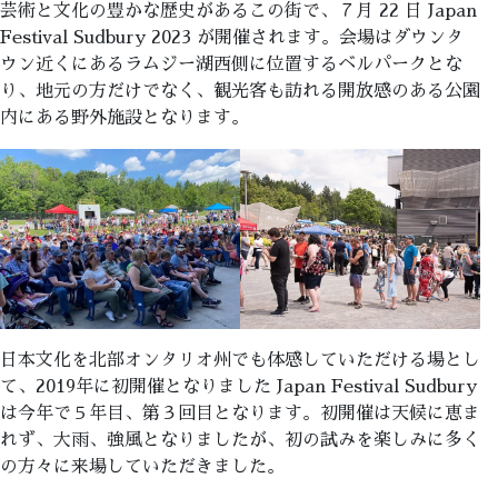
芸術と文化の豊かな歴史があるこの街で、７月 22 日 Japan
Festival Sudbury 2023 が開催されます。会場はダウンタ
ウン近くにあるラムジー湖西側に位置するベルパークとな
り、地元の方だけでなく、観光客も訪れる開放感のある公園
内にある野外施設となります。
日本文化を北部オンタリオ州でも体感していただける場とし
て、2019年に初開催となりました Japan Festival Sudbury
は今年で５年目、第３回目となります。初開催は天候に恵ま
れず、大雨、強風となりましたが、初の試みを楽しみに多く
の方々に来場していただきました。