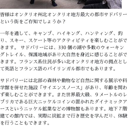
皆様はオンタリオ州北オンタリオ地方最大の都市サドバリー
という街をご存知でしょうか？
一年を通して、キャンプ、ハイキング、ハンティング、釣
り、スキー、スケート等のアクティビティを楽しむことがで
きます。 サドバリーには、330 個の湖や多数のウォーキン
グトレイル、保護地域があり大自然を身近に感じることがで
きます。フランス系住民が多い北オンタリオ地方の拠点とし
て英語とフランス語のバイリンガル都市でもあります。
サドバリーには北部の森林や動物など自然に関する展示や科
学館を併せた施設「サイエンスノース」があり、年齢を問わ
ず楽しむことができます。また世界最大級、９メートルのレ
プリカである巨大ニッケルコインの置かれたダイナミックア
ースというニッケル鉱業などの博物館もあります。地下７階
建ての館内では、実際に炭鉱まで行き歴史を学んだり、体験
を行うこともできます。