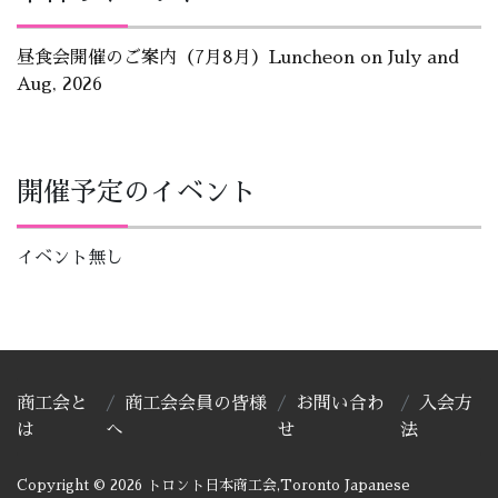
昼食会開催のご案内（7月8月）Luncheon on July and
Aug, 2026
開催予定のイベント
イベント無し
商工会と
商工会会員の皆様
お問い合わ
入会方
は
へ
せ
法
Copyright © 2026 トロント日本商工会,Toronto Japanese