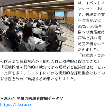
は、イベントア
ンケートにおい
て、来場者の質
への満足度は
85％、来場者
数への満足度は
77％と高い満
足度評価をいた
だきました。
「日本語・英語
の両言語で業務対応が可能な人材と効率的に面談できた」
「現地採用を具体的に検討できる候補者と直接話せた」とい
った声も多く、トロントにおける実践的な採用機会としての
有効性を改めて確認する結果となりました。
▽2025年開催の来場者詳細データ▽
https://file.career-