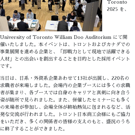
Toronto
2025 を、
University of Toronto William Doo Auditorium にて開
催いたしました。本イベントは、トロントおよびカナダでの
事業展開を進める企業と、「即戦力として現地で活躍できる
人材」との出会いを創出することを目的とした採用イベント
です。
当日は、日系・外資系企業あわせて13社が出展し、220名の
求職者が来場しました。会場内の企業ブースには多くの求職
者が集まり、各ブースでは自身のキャリアと真剣に向き合う
姿が随所で見られました。また、併催したセミナーにも多く
の来場者が参加し、会場全体が終始熱気に包まれるなど、活
発な交流が行われました。トロント日本商工会様にもご協力
をいただき、多くの関係者の皆様の支えのもと、盛況のうち
に終了することができました。