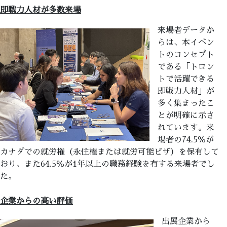
即戦力人材が多数来場
来場者データか
らは、本イベン
トのコンセプト
である「トロン
トで活躍できる
即戦力人材」が
多く集まったこ
とが明確に示さ
れています。来
場者の74.5％が
カナダでの就労権（永住権または就労可能ビザ）を保有して
おり、また64.5％が1年以上の職務経験を有する来場者でし
た。
企業からの高い評価
出展企業から