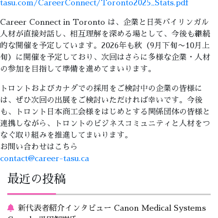
tasu.com/CareerConnect/Toronto2025_Stats.pdf
Career Connect in Toronto は、企業と日英バイリンガル
人材が直接対話し、相互理解を深める場として、今後も継続
的な開催を予定しています。2026年も秋（9月下旬〜10月上
旬）に開催を予定しており、次回はさらに多様な企業・人材
の参加を目指して準備を進めてまいります。
トロントおよびカナダでの採用をご検討中の企業の皆様に
は、ぜひ次回の出展をご検討いただければ幸いです。今後
も、トロント日本商工会様をはじめとする関係団体の皆様と
連携しながら、トロントのビジネスコミュニティと人材をつ
なぐ取り組みを推進してまいります。
お問い合わせはこちら
contact@career-tasu.ca
最近の投稿
新代表者紹介インタビュー Canon Medical Systems