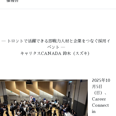
催報告
― トロントで活躍できる即戦力人材と企業をつなぐ採用イ
ベント ―
キャリタスCANADA 鈴木（スズキ）
2025年10
月5日
（日）、
Career
Connect
in