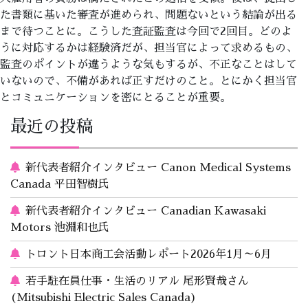
た書類に基いた審査が進められ、問題ないという結論が出る
まで待つことに。こうした査証監査は今回で2回目。どのよ
うに対応するかは経験済だが、担当官によって求めるもの、
監査のポイントが違うような気もするが、不正なことはして
いないので、不備があれば正すだけのこと。とにかく担当官
とコミュニケーションを密にとることが重要。
最近の投稿
新代表者紹介インタビュー Canon Medical Systems
Canada 平田智樹氏
新代表者紹介インタビュー Canadian Kawasaki
Motors 池淵和也氏
トロント日本商工会活動レポート2026年1月～6月
若手駐在員仕事・生活のリアル 尾形賢哉さん
(Mitsubishi Electric Sales Canada)