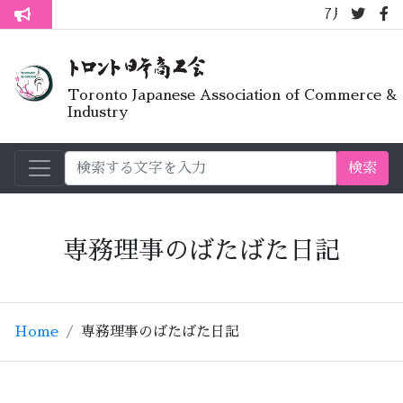
7月オープンライ
トロント生活不安疑問質問懇談会
Toronto Japanese Association of Commerce &
Industry
検索
専務理事のばたばた日記
Home
専務理事のばたばた日記