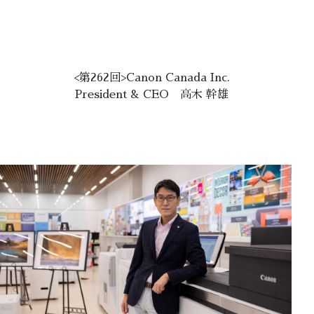
<第262回>Canon Canada Inc.
President & CEO 高木 幹雄