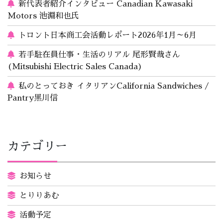
新代表者紹介インタビュー Canadian Kawasaki
Motors 池淵和也氏
トロント日本商工会活動レポート2026年1月～6月
若手駐在員仕事・生活のリアル 尾形賢哉さん
(Mitsubishi Electric Sales Canada)
私のとっておき イタリアンCalifornia Sandwiches /
Pantry黒川信
カテゴリー
お知らせ
とりりあむ
活動予定