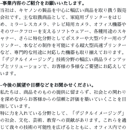
-事業内容のご紹介をお願いいたします。
当社は、キヤノンの製品を中心に幅広い商品を取り扱う販売
会社です。主な取扱商品として、家庭用プリンターをはじ
め、ミラーレスカメラ、テレビ局用カメラ、オフィス機器や
そのワークフローを支えるソフトウェアー、各種用途のスキ
ャナー、さらに特化分野としてポスターや大型バナー用のプ
リンター、本などの制作を可能にする超大型高速プリンター
など、専門的な用途に対応した機器も取り揃えております。
「デジタルイメージング」技術分野の幅広い商品ラインアッ
プとソリューションで、お客様の多様なご要望にお応えして
います。
-今後の展望や目標などをお聞かせください。
私たちは、商品そのものの提供に留まらず、社会との関わり
を深めながらお客様からの信頼と評価を築いていくことを目
指しています。
特に力を入れている分野として、「デジタルイメージング」
の社会、文化、芸術、教育への貢献があります。これらを通
じて我々の技術の可能性を広げるとともに、オフィス内での