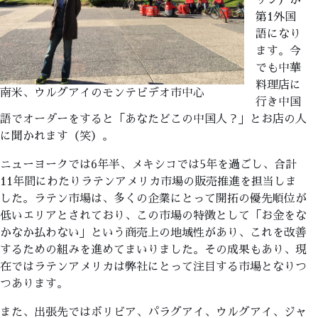
リン）が
第1外国
語になり
ます。今
でも中華
料理店に
南米、ウルグアイのモンテビデオ市中心
行き中国
語でオーダーをすると「あなたどこの中国人？」とお店の人
に聞かれます（笑）。
ニューヨークでは6年半、メキシコでは5年を過ごし、合計
11年間にわたりラテンアメリカ市場の販売推進を担当しま
した。ラテン市場は、多くの企業にとって開拓の優先順位が
低いエリアとされており、この市場の特徴として「お金をな
かなか払わない」という商売上の地域性があり、これを改善
するための組みを進めてまいりました。その成果もあり、現
在ではラテンアメリカは弊社にとって注目する市場となりつ
つあります。
また、出張先ではボリビア、パラグアイ、ウルグアイ、ジャ