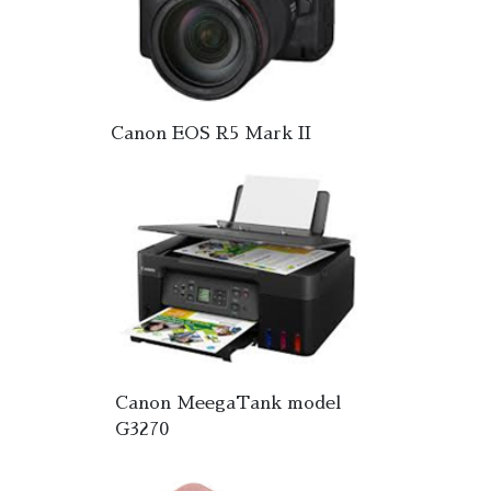
Canon EOS R5 Mark II
Canon MeegaTank model
G3270