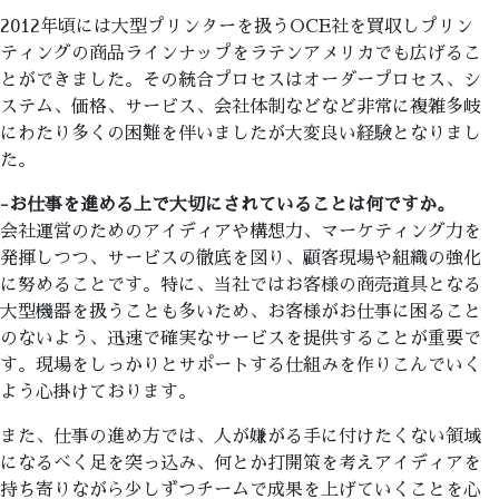
2012年頃には大型プリンターを扱うOCE社を買収しプリン
ティングの商品ラインナップをラテンアメリカでも広げるこ
とができました。その統合プロセスはオーダープロセス、シ
ステム、価格、サービス、会社体制などなど非常に複雑多岐
にわたり多くの困難を伴いましたが大変良い経験となりまし
た。
-お仕事を進める上で大切にされていることは何ですか。
会社運営のためのアイディアや構想力、マーケティング力を
発揮しつつ、サービスの徹底を図り、顧客現場や組織の強化
に努めることです。特に、当社ではお客様の商売道具となる
大型機器を扱うことも多いため、お客様がお仕事に困ること
のないよう、迅速で確実なサービスを提供することが重要で
す。現場をしっかりとサポートする仕組みを作りこんでいく
よう心掛けております。
また、仕事の進め方では、人が嫌がる手に付けたくない領域
になるべく足を突っ込み、何とか打開策を考えアイディアを
持ち寄りながら少しずつチームで成果を上げていくことを心