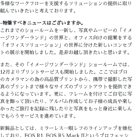
多様なワークフローを支援するソリューションの提供に取り
組んでいきたいと考えております。
-特筆すべきニュースはございますか。
これまでのショールームを一新し、写真やムービーの「イメ
ージワンダーランド」の世界と、オフィス向けの提案をする
「オフィスソリューション」の世界に分けた新しいコンセプ
トの展示を開始しました。是非お越し頂きたいと思います。
また、その「イメージワンダーランド」ショールームでは、
12月よりプリントサービスも開始しました。ここではプロ
のカメラマンの為の高品質プリントから、携帯で撮影した写
真のプリントまで様々なサイズのプリントアウトを提供でき
るようになっています。更に、フレームを付けてご自宅に写
真を飾って頂いたり、アルバム作成してお子様の成長や楽し
かったご旅行を記録に残したりと写真をもっと身近に楽しん
でもらうサービスを進めています。
新製品としては、ミラーレス一眼レフのラインアップを強化
しており、EOS R1, EOS R5 Mark IIというプロフェッシ