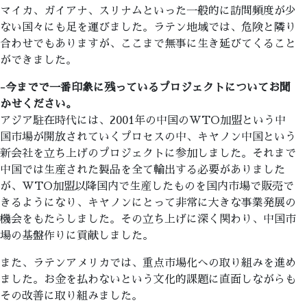
マイカ、ガイアナ、スリナムといった一般的に訪問頻度が少
ない国々にも足を運びました。ラテン地域では、危険と隣り
合わせでもありますが、ここまで無事に生き延びてくること
ができました。
-今までで一番印象に残っているプロジェクトについてお聞
かせください。
アジア駐在時代には、2001年の中国のWTO加盟という中
国市場が開放されていくプロセスの中、キヤノン中国という
新会社を立ち上げのプロジェクトに参加しました。それまで
中国では生産された製品を全て輸出する必要がありました
が、WTO加盟以降国内で生産したものを国内市場で販売で
きるようになり、キヤノンにとって非常に大きな事業発展の
機会をもたらしました。その立ち上げに深く関わり、中国市
場の基盤作りに貢献しました。
また、ラテンアメリカでは、重点市場化への取り組みを進め
ました。お金を払わないという文化的課題に直面しながらも
その改善に取り組みました。