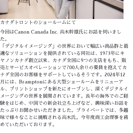
カナダトロントのショールームにて
今回はCanon Canada Inc. 高木幹雄氏にお話を伺いまし
た。
「デジタルイメージング」の世界において幅広い商品群と最
適なソリューションを提供されている同社は、1973年にキ
ヤノンカナダ創立以来、カナダ全国に9つの支店をもち、販
売とサービスオペレーションで700人余りの要員を抱えてカ
ナダ全国のお客様をサポートしているそうです。2024年12
月には、Bramptonにある大型ショールームをリニューア
ル、プリントショップを新たにオープンし、深くデジタルイ
メージングの世界を展開されています。長年の海外でのご経
験をはじめ、中国での新会社立ち上げなど、興味深いお話を
たっぷりお聞かせいただきました。プライベートでは、多趣
味で様々なことに挑戦される高木氏。今年度商工会理事を務
めていただいております。