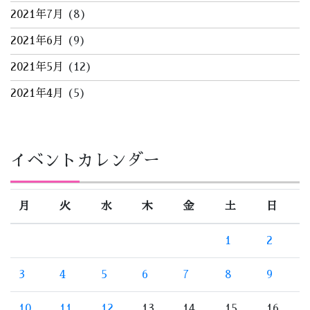
2021年7月
(8)
2021年6月
(9)
2021年5月
(12)
2021年4月
(5)
イベントカレンダー
月
火
水
木
金
土
日
1
2
3
4
5
6
7
8
9
10
11
12
13
14
15
16