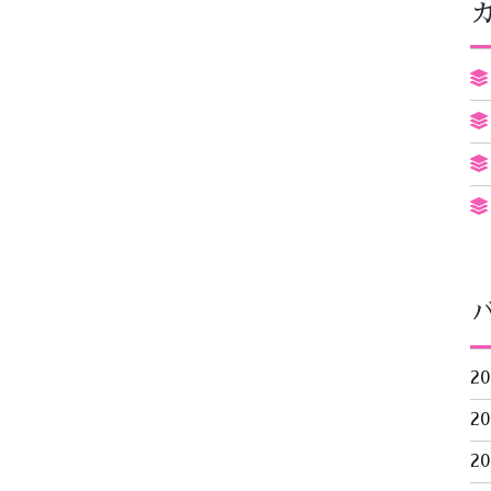
2
2
2