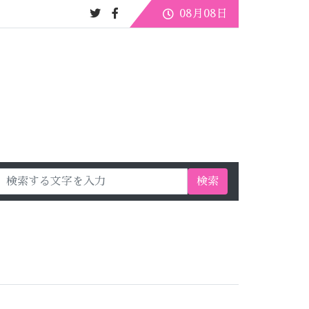
08月08日
検索