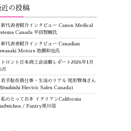
最近の投稿
新代表者紹介インタビュー Canon Medical
ystems Canada 平田智樹氏
新代表者紹介インタビュー Canadian
awasaki Motors 池淵和也氏
トロント日本商工会活動レポート2026年1月
6月
若手駐在員仕事・生活のリアル 尾形賢哉さん
itsubishi Electric Sales Canada)
私のとっておき イタリアンCalifornia
andwiches / Pantry黒川信