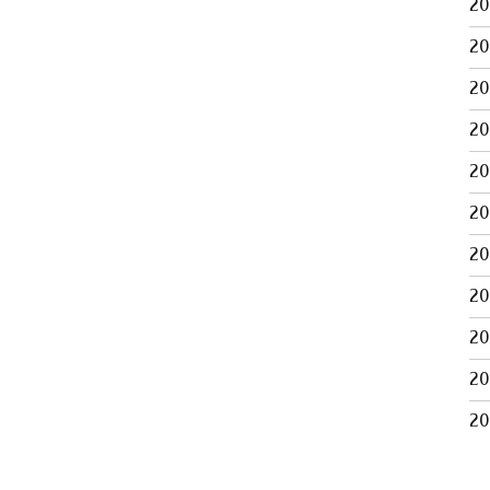
2
2
2
2
2
2
2
2
2
2
2