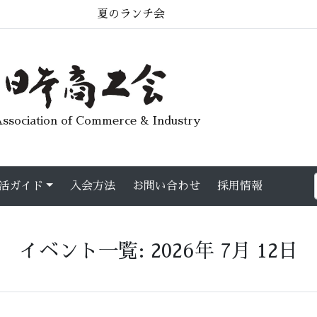
夏のランチ会
ssociation of Commerce & Industry
活ガイド
入会方法
お問い合わせ
採用情報
イベント一覧: 2026年 7月 12日