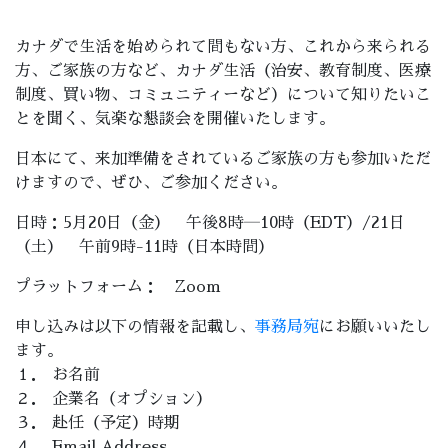
カナダで生活を始められて間もない方、これから来られる
方、ご家族の方など、カナダ生活（治安、教育制度、医療
制度、買い物、コミュニティーなど）について知りたいこ
とを聞く、気楽な懇談会を開催いたします。
日本にて、来加準備をされているご家族の方も参加いただ
けますので、ぜひ、ご参加ください。
日時：5月20日（金） 午後8時―10時（EDT）/21日
（土） 午前9時-11時（日本時間）
プラットフォーム： Zoom
申し込みは以下の情報を記載し、
事務局宛
にお願いいたし
ます。
１． お名前
２． 企業名（オプション）
３． 赴任（予定）時期
４． Email Address