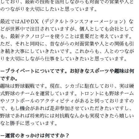
しており、最新の技術を活用しながらも対面での営業や人と
のつながりを大切にしたいと思っています。
最近ではAIやDX（デジタルトランスフォーメーション）な
どが世界中で注目されていますが、個人としても会社として
も、最新テクノロジーを使うことは重要だと考えています。
ただ、それと同時に、昔ながらの対面営業や人との関係も引
き続き大事にしていきたいです。これからも、人とのつなが
りを大切にしながら仕事をしていきたいと思っています。
－プライベートについてです。お好きなスポーツや趣味は何
ですか。
趣味は野球観戦です。現在、シカゴに駐在しており、実は硬
式野球のチームを運営しています。トロントにも野球チーム
やソフトボールのアクティビティがあると伺っておりますの
で、もし機会があれば是非参加させていただきたいですし、
野球であれば将来的には対抗戦なんかも実現できたら嬉しい
なと勝手に思っています。
－運営のきっかけは何ですか？