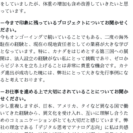
をしていましたが、体重の増加も含め改善していきたいと思
っています。
－今まで印象に残っているプロジェクトについてお聞かせく
ださい。
今もオンゴーイングで続いていることでもある、二度の海外
駐在の経験と、現在の現地責任者としての業務が大きな学び
となっています。特に、カナダをはじめとする第三国への展
開は、法人設立の経験がない私にとって挑戦であり、ゼロか
らビジネスを立ち上げることは非常に貴重な機会です。カナ
ダ進出が成功した暁には、弊社にとって大きな先行事例にな
ると考えております。
－お仕事を進める上で大切にされていることについてお聞か
せください。
少し重複しますが、日本、アメリカ、タイなど異なる国で働
いてきた経験から、異文化を受け入れ、互いに理解し合うた
めのコミュニケーションがとても大切だと感じています。弊
社の理念である「デジタル思考でアナログ志向」に私は共感