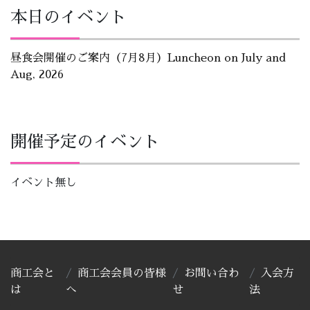
本日のイベント
昼食会開催のご案内（7月8月）Luncheon on July and
Aug, 2026
開催予定のイベント
イベント無し
商工会と
商工会会員の皆様
お問い合わ
入会方
は
へ
せ
法