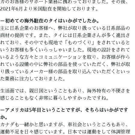
カのお客様のサポート業務に携わっておりました。その後、
2021年6月より米国駐在を開始しております。
－初めての海外駐在のタイはいかがでしたか。
主に日系企業のお客様へ、弊社が取り扱っている日系部品の
商材の提供です。また、タイには日系企業さんが多く進出さ
れており、その中でも現地で「ものづくり」をされていると
いうお客様も多くいらっしゃいました。現地の設計をされて
いるような方々とコミュニケーションを取り、お客様が作ら
れている設備の中に弊社の部品を使っていただく、弊社が取
り扱っているメーカー様の部品を取り込んでいただくといっ
た業務に注力しておりました。
生活面では、親日国ということもあり、海外特有の不便さを
感じることもなく非常に暮らしやすかったですね。
－アメリカは5年目ということですが、そちらはいかがです
か。
カナダも一緒かと思いますが、車社会というところもあり、
運動不足を日々感じています。日本では運動をして体調管理