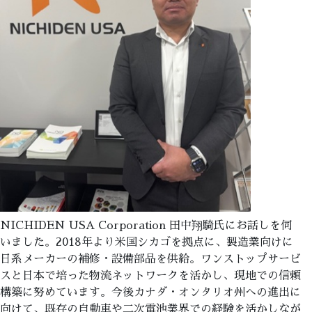
NICHIDEN USA Corporation 田中翔騎氏にお話しを伺
いました。2018年より米国シカゴを拠点に、製造業向けに
日系メーカーの補修・設備部品を供給。ワンストップサービ
スと日本で培った物流ネットワークを活かし、現地での信頼
構築に努めています。今後カナダ・オンタリオ州への進出に
向けて、既存の自動車や二次電池業界での経験を活かしなが