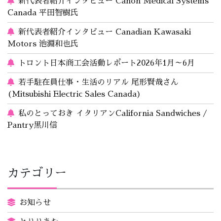
新代表者紹介インタビュー Canon Medical Systems
Canada 平田智樹氏
新代表者紹介インタビュー Canadian Kawasaki
Motors 池淵和也氏
トロント日本商工会活動レポート2026年1月～6月
若手駐在員仕事・生活のリアル 尾形賢哉さん
(Mitsubishi Electric Sales Canada)
私のとっておき イタリアンCalifornia Sandwiches /
Pantry黒川信
カテゴリー
お知らせ