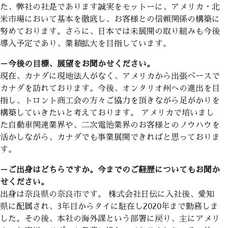
た、弊社の社是であります誠実をモットーに、アメリカ・北
米市場において基本を徹底し、お客様との信頼関係の構築に
努めております。さらに、日本では未展開の取り組みも今後
導入予定であり、業績拡大を目指しています。
－
今後の目標、展望をお聞かせください。
現在、カナダに現地法人がなく、アメリカから出張ベースで
カナダを訪れております。今後、オンタリオ州への進出を目
指し、トロント商工会の方々ご協力を頂きながら足がかりを
構築していきたいと考えております。 アメリカで培いまし
た自動車関連業界や、二次電池業界のお客様とのノウハウを
活かしながら、カナダでも事業展開できればと思っておりま
す。
－
ご出身はどちらですか。今までのご経歴についてもお聞か
せください。
出身は奈良県の奈良市です。 株式会社日伝に入社後、愛知
県に配属され、3年目からタイに駐在し2020年まで勤務しま
した。その後、本社の海外課という部署に戻り、主にアメリ