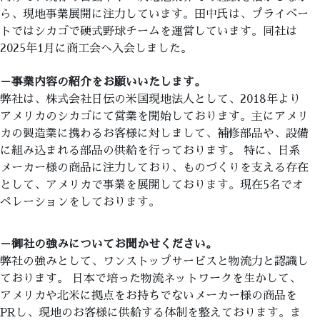
ら、現地事業展開に注力しています。田中氏は、プライベー
トではシカゴで硬式野球チームを運営しています。同社は
2025年1月に商工会へ入会しました。
－事業内容の紹介をお願いいたします。
弊社は、株式会社日伝の米国現地法人として、2018年より
アメリカのシカゴにて営業を開始しております。主にアメリ
カの製造業に携わるお客様に対しまして、補修部品や、設備
に組み込まれる部品の供給を行っております。 特に、日系
メーカー様の商品に注力しており、ものづくりを支える存在
として、アメリカで事業を展開しております。現在5名でオ
ペレーションをしております。
－御社の強みについてお聞かせください。
弊社の強みとして、ワンストップサービスと物流力と認識し
ております。 日本で培った物流ネットワークを生かして、
アメリカや北米に拠点をお持ちでないメーカー様の商品を
PRし、現地のお客様に供給する体制を整えております。ま