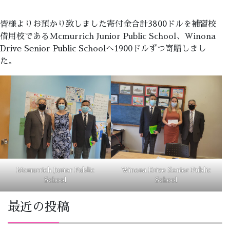
皆様よりお預かり致しました寄付金合計3800ドルを補習校
借用校であるMcmurrich Junior Public School、Winona
Drive Senior Public Schoolへ1900ドルずつ寄贈しまし
た。
Mcmurrich Junior Public
Winona Drive Senior Public
School
School
最近の投稿