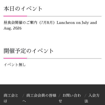
本日のイベント
昼食会開催のご案内（7月8月）Luncheon on July and
Aug, 2026
開催予定のイベント
イベント無し
商工会と
商工会会員の皆様
お問い合わ
入会方
は
へ
せ
法