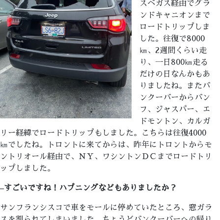
スベガス経由でグラ
ンドキャニオンまで
ロードトリップしま
した。往復で8000
㎞、2週間くらい走
り、一日800㎞走る
だけの日なんかもあ
りましたね。またバ
ンクーバーからバン
フ、ジャスパー、エ
ドモントン、カルガ
リー経緯でロードトリップもしました。こちらは往復4000
㎞でしたね。トロントに来てからは、昨年にトロントからモ
ントリオール経由で、ＮＹ、ワシントンＤＣまでロードトリ
ップしました。
–
すごいですね！ハプニングなどもありましたか？
サンフランシスコで車をモールに停めていたところ、窓ガラ
スを割られてしまいました。ちょうどバンクーバーへの帰り