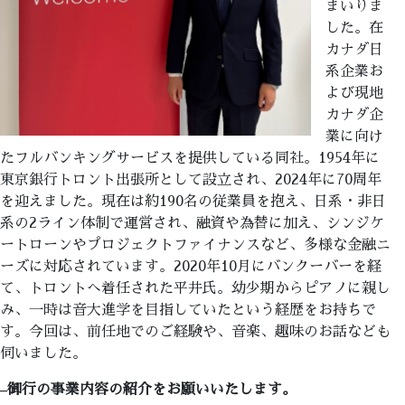
まいりま
した。在
カナダ日
系企業お
よび現地
カナダ企
業に向け
たフルバンキングサービスを提供している同社。1954年に
東京銀行トロント出張所として設立され、2024年に70周年
を迎えました。現在は約190名の従業員を抱え、日系・非日
系の2ライン体制で運営され、融資や為替に加え、シンジケ
ートローンやプロジェクトファイナンスなど、多様な金融ニ
ーズに対応されています。2020年10月にバンクーバーを経
て、トロントへ着任された平井氏。幼少期からピアノに親し
み、一時は音大進学を目指していたという経歴をお持ちで
す。今回は、前任地でのご経験や、音楽、趣味のお話なども
伺いました。
–
御行の事業内容の紹介をお願いいたします。