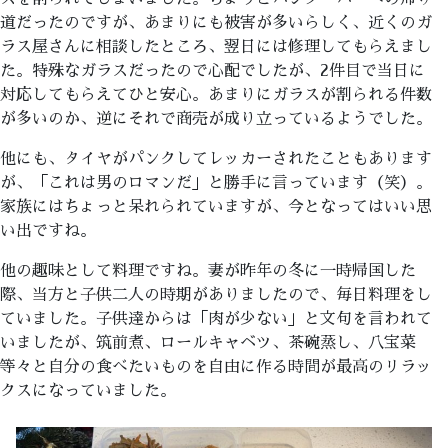
道だったのですが、あまりにも被害が多いらしく、近くのガ
ラス屋さんに相談したところ、翌日には修理してもらえまし
た。特殊なガラスだったので心配でしたが、2件目で当日に
対応してもらえてひと安心。あまりにガラスが割られる件数
が多いのか、逆にそれで商売が成り立っているようでした。
他にも、タイヤがパンクしてレッカーされたこともあります
が、「これは男のロマンだ」と勝手に言っています（笑）。
家族にはちょっと呆れられていますが、今となってはいい思
い出ですね。
他の趣味として料理ですね。妻が昨年の冬に一時帰国した
際、当方と子供二人の時期がありましたので、毎日料理をし
ていました。子供達からは「肉が少ない」と文句を言われて
いましたが、筑前煮、ロールキャベツ、茶碗蒸し、八宝菜
等々と自分の食べたいものを自由に作る時間が最高のリラッ
クスになっていました。