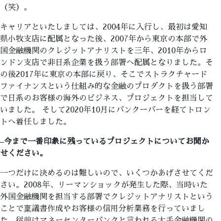
（笑）。
キャリアといたしましては、2004年に入行し、最初は愛知
県小牧支店に配属となった後、2007年から東京の本部で外
国金融機関のクレジットアナリストを三年、2010年からロ
ンドン支店で非日系企業を扱う部署へ配属となりました。そ
の後2017年に東京の本部に戻り、そこでストラクチャード
ファイナンスという仕組み的な金融のプロダクトを扱う部署
で日系のお客様の海外のビジネス、プロジェクトを担当して
いました。 そして2020年10月にバンクーバーを経てトロン
トへ着任しました。
–
今まで一番印象に残っているプロジェクトについてお聞か
せください。
一つだけに決めるのは難しいので、いくつかあげさせてくだ
さい。2008年、リーマンショックが発生した際、当時いた
外国金融機関を担当する部署でクレジットアナリストという
ことで稟議書作成やお客様の信用分析業務を行っていまし
た。従前はマネーセンターバンクと言われる大手金融機関の