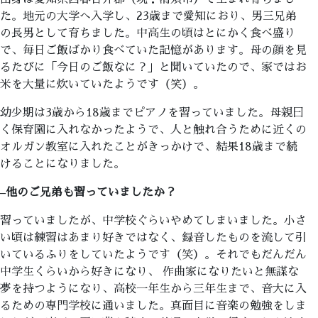
た。地元の大学へ入学し、23歳まで愛知におり、男三兄弟
の長男として育ちました。中高生の頃はとにかく食べ盛り
で、毎日ご飯ばかり食べていた記憶があります。母の顔を見
るたびに「今日のご飯なに？」と聞いていたので、家ではお
米を大量に炊いていたようです（笑）。
幼少期は3歳から18歳までピアノを習っていました。母親曰
く保育園に入れなかったようで、人と触れ合うために近くの
オルガン教室に入れたことがきっかけで、結果18歳まで続
けることになりました。
–
他のご兄弟も習っていましたか？
習っていましたが、中学校ぐらいやめてしまいました。小さ
い頃は練習はあまり好きではなく、録音したものを流して引
いているふりをしていたようです（笑）。それでもだんだん
中学生くらいから好きになり、 作曲家になりたいと無謀な
夢を持つようになり、高校一年生から三年生まで、音大に入
るための専門学校に通いました。真面目に音楽の勉強をしま