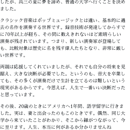
したが、高三の夏に夢を諦め、普通の大学へ行くことを決め
ました。
クラシック音楽はポップミュージックとは違い、基本的に過
去の名作を演奏する世界です。録音技術が発達してからすで
に70年以上が経ち、その間に数えきれないほど素晴らしい
演奏が残されています。つまり、新しい演奏家が登場して
も、比較対象は歴史に名を残す偉人たちとなり、非常に厳し
い世界です。
両親は応援してくれていましたが、それでも自分の将来を見
据え、大きな決断が必要でした。というのも、音大を卒業し
ても、その多くが演奏だけで生計を立てるのは難しいという
現実があるからです。今思えば、人生で一番いい決断だった
と思っています。
その後、20歳のときにアメリカへ1年間、語学留学に行きま
した。実は、妻と出会ったのもこのときです。偶然、同じ大
学から来ていたことがわかり、そこから縁がつながって、今
に至ります。人生、本当に何があるか分かりませんね