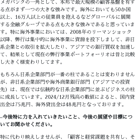
メガバンクの一角として、本邦で最大規模の顧客基盤を有す
る点がまず一つの大きな強みです。海外においても50か国
以上、16万人以上の従業員を抱えるなどグローバルに展開
する金融グループである点も大きな強みであると思っていま
す。特に海外事業においては、2008年のリーマンショック
以降、弊行は集中的に海外事業に資源を投下しまして、非日
系企業との取引を拡大したり、アジアでの銀行買収を加速し
て、結果として現在の弊行事業ポートフォーリオは昔と比較
し大きく様変わりしてます。
もちろん日系企業部門が一番の柱であることは変わりません
が、非日系企業部門や海外商業銀行部門（アジアでの投資
先）は、現在では伝統的な日系企業部門に並ぶビジネスの柱
に成長しています。2024/12月残高の数値によると、国内貸
出金は75兆円、海外貸出金は48兆円となっております。
–
今後特に力を入れていきたいこと、今後の展望や目標につ
いてお聞かせください。
特に代わり映えしませんが、「顧客と経営課題を共有し、そ