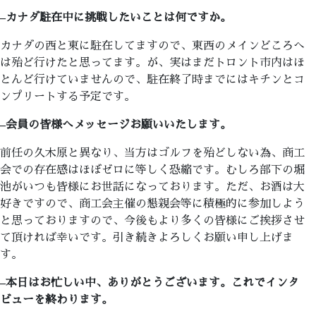
–
カナダ駐在中に挑戦したいことは何ですか。
カナダの西と東に駐在してますので、東西のメインどころへ
は殆ど行けたと思ってます。が、実はまだトロント市内はほ
とんど行けていませんので、駐在終了時までにはキチンとコ
ンプリートする予定です。
–
会員の皆様へメッセージお願いいたします。
前任の久木原と異なり、当方はゴルフを殆どしない為、商工
会での存在感はほぼゼロに等しく恐縮です。むしろ部下の堀
池がいつも皆様にお世話になっております。ただ、お酒は大
好きですので、商工会主催の懇親会等に積極的に参加しよう
と思っておりますので、今後もより多くの皆様にご挨拶させ
て頂ければ幸いです。引き続きよろしくお願い申し上げま
す。
–
本日はお忙しい中、ありがとうございます。これでインタ
ビューを終わります。