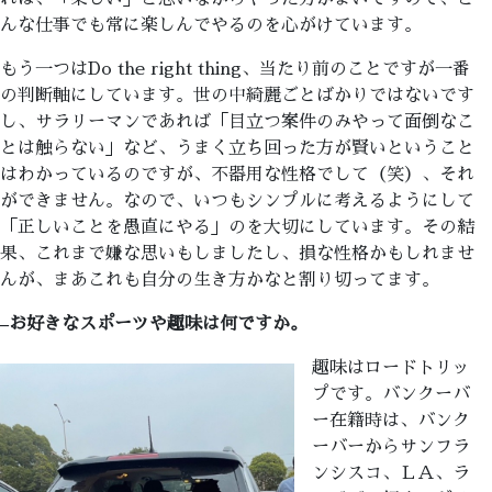
んな仕事でも常に楽しんでやるのを心がけています。
もう一つはDo the right thing、当たり前のことですが一番
の判断軸にしています。世の中綺麗ごとばかりではないです
し、サラリーマンであれば「目立つ案件のみやって面倒なこ
とは触らない」など、うまく立ち回った方が賢いということ
はわかっているのですが、不器用な性格でして（笑）、それ
ができません。なので、いつもシンプルに考えるようにして
「正しいことを愚直にやる」のを大切にしています。その結
果、これまで嫌な思いもしましたし、損な性格かもしれませ
んが、まあこれも自分の生き方かなと割り切ってます。
–
お好きなスポーツや趣味は何ですか。
趣味はロードトリッ
プです。バンクーバ
ー在籍時は、バンク
ーバーからサンフラ
ンシスコ、ＬＡ、ラ