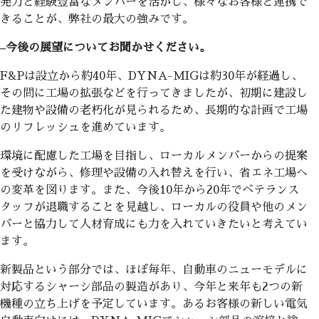
発力と経験豊富なメンバーを活かし、様々なお客様と連携で
きることが、弊社の最大の強みです。
–
今後の展望についてお聞かせください。
F&Pは設立から約40年、DYNA-MIGは約30年が経過し、
その間に工場の拡張などを行ってきましたが、初期に建設し
た建物や設備の老朽化が見られるため、長期的な計画で工場
のリフレッシュを進めています。
環境に配慮した工場を目指し、ローカルメンバーからの提案
を受けながら、修理や設備の入れ替えを行い、省エネ工場へ
の変革を図ります。また、今後10年から20年でベテランス
タッフが退職することを見越し、ローカルの役員や他のメン
バーと協力して人材育成にも力を入れていきたいと考えてい
ます。
新製品という部分では、ほぼ毎年、自動車のニューモデルに
対応するシャーシ部品の製造があり、今年と来年も2つの新
機種の立ち上げを予定しています。あるお客様の新しい電気