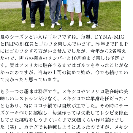
夏のシーズンといえばゴルフですね。毎週、DYNA-MIG
とF&Pの駐在員とゴルフを楽しんでいます。昨年までF & P
にはゴルフをする方がいませんでしたが、今年から2名増え
たので、両方の拠点のメンバーと10月頃まで楽しむ予定で
す。実はアメリカに駐在するまではゴルフをやったことがな
かったのですが、当時の上司の勧めで始め、今でも続けてい
て良かったと思っています。
もう一つの趣味は料理です。メキシコやアメリカ駐在時は美
味しいレストランが少なく、メキシコでは単身赴任だったこ
ともあり、特にコロナ禍では自炊が主でした。その時にチー
ズケーキ作りに挑戦し、毎週作っては失敗してレシピを修正
してまた挑戦をしうまくいくまで30個くらい作り続けまし
た（笑）。カナダでも挑戦しようと思ったのですが、メキシ