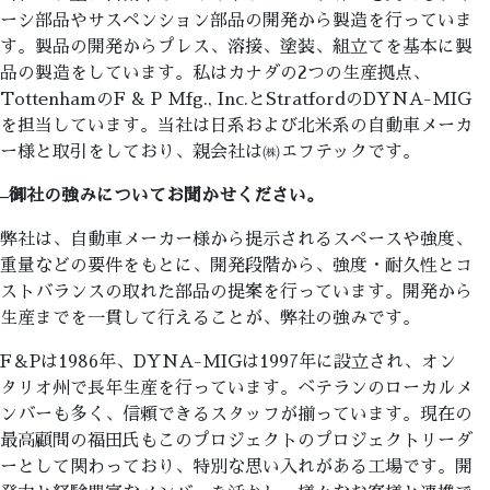
ーシ部品やサスペンション部品の開発から製造を行っていま
す。製品の開発からプレス、溶接、塗装、組立てを基本に製
品の製造をしています。私はカナダの2つの生産拠点、
TottenhamのF & P Mfg., Inc.とStratfordのDYNA-MIG
を担当しています。当社は日系および北米系の自動車メーカ
ー様と取引をしており、親会社は㈱エフテックです。
–
御社の強みについてお聞かせください。
弊社は、自動車メーカー様から提示されるスペースや強度、
重量などの要件をもとに、開発段階から、強度・耐久性とコ
ストバランスの取れた部品の提案を行っています。開発から
生産までを一貫して行えることが、弊社の強みです。
F＆Pは1986年、DYNA-MIGは1997年に設立され、オン
タリオ州で長年生産を行っています。ベテランのローカルメ
ンバーも多く、信頼できるスタッフが揃っています。現在の
最高顧問の福田氏もこのプロジェクトのプロジェクトリーダ
ーとして関わっており、特別な思い入れがある工場です。開