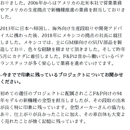
おりました。2006年からはアメリカの北米本社で営業業務
やアメリカの生産拠点で新機種推進の業務を担当しておりま
した。
2013年に日本へ帰国し、海外向け生産段取りや開発アドバ
イスに携わった後、2018年にメキシコの拠点の社長に就任
しました。メキシコでは、主にGM様向けのSUV部品を製
造しており、色々な経験を積ませて頂きました。そして昨年
5月にカナダに着任しました。F&Pは昔から働いているベテ
ランスタッフが多く安心して業務を進めていけてます。
–
今までで印象に残っているプロジェクトについてお聞かせ
ください。
初めての選任のプロジェクトに配属されここF&P向けの94
年モデルの新機種の金型を担当しましたが、その段取の出来
が良く特に印象に残っています。金型メーカーさんの協力も
あり、仕上がりが良かったことに加え、その車自体も大変よ
く売れたことが強く記憶に残っています。