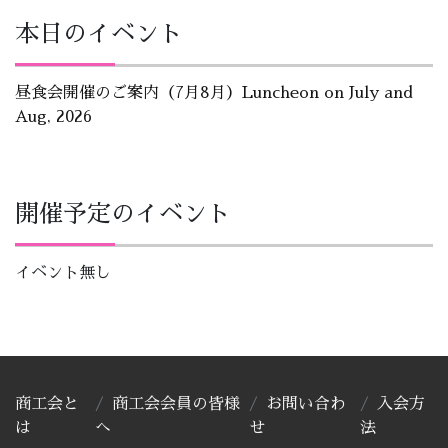
本日のイベント
昼食会開催のご案内（7月8月）Luncheon on July and
Aug, 2026
開催予定のイベント
イベント無し
商工会と
商工会会員の皆様
お問い合わ
入会方
は
へ
せ
法