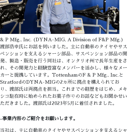
& P Mfg., Inc. (DYNA-MIG, A Division of F&P Mfg.)
渡部浩幸氏にお話を伺いました。主に自動車のタイヤやサス
ペンションを支えるシャーシ部品、サスペンション部品の開
発、製造・販売を行う同社は、オンタリオ州で長年生産をさ
れ、その開発力と経験豊富なメンバーを活かし、様々なメー
カーと提携しています。TottenhamのF & P Mfg., Inc.と
StratfordのDYNA-MIGの2ヵ所に拠点を構えられてお
り、渡部氏は両拠点を担当。これまでの経歴をはじめ、メキ
シコ駐在時に始められたお菓子作りのお話などもお聞かせい
ただきました。渡部氏は2023年5月に着任されました。
–
事業内容のご紹介をお願いします。
当社は、主に自動車のタイヤやサスペンションを支えるシャ